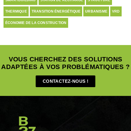
SMARTBUILDING
STATION DE RECHARGE
STRUCTURE
THERMIQUE
TRANSITION ÉNERGÉTIQUE
URBANISME
VRD
ÉCONOMIE DE LA CONSTRUCTION
VOUS CHERCHEZ DES SOLUTIONS
ADAPTÉES À VOS PROBLÉMATIQUES ?
CONTACTEZ-NOUS !