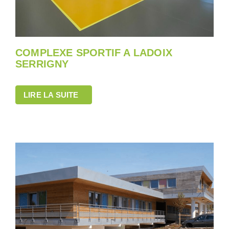
COMPLEXE SPORTIF A LADOIX
SERRIGNY
LIRE LA SUITE