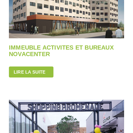
IMMEUBLE ACTIVITES ET BUREAUX
NOVACENTER
LIRE LA SUITE