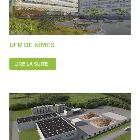
UFR DE NÎMES
LIRE LA SUITE