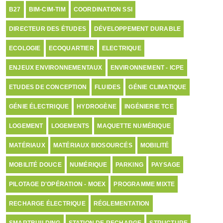
B27
BIM-CIM-TIM
COORDINATION SSI
DIRECTEUR DES ÉTUDES
DÉVELOPPEMENT DURABLE
ECOLOGIE
ECOQUARTIER
ELECTRIQUE
ENJEUX ENVIRONNEMENTAUX
ENVIRONNEMENT - ICPE
ETUDES DE CONCEPTION
FLUIDES
GÉNIE CLIMATIQUE
GÉNIE ÉLECTRIQUE
HYDROGÈNE
INGÉNIERIE TCE
LOGEMENT
LOGEMENTS
MAQUETTE NUMÉRIQUE
MATÉRIAUX
MATÉRIAUX BIOSOURCÉS
MOBILITÉ
MOBILITÉ DOUCE
NUMÉRIQUE
PARKING
PAYSAGE
PILOTAGE D'OPÉRATION - MOEX
PROGRAMME MIXTE
RECHARGE ÉLECTRIQUE
RÉGLEMENTATION