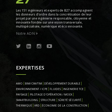
Les 151 ingénieurs et experts de B27 accompagnent
les donneurs d'ordre dans la concrétisation de leur
projet par une ingénierie responsable, citoyenne et
innovante fondée sur une vision transversale,
multispécialisée, numérique et éco innovante.
Notre ADN
EXPERTISES
AMO
BIM/CIM/TIM
DÉVELOPPEMENT DURABLE
ENVIRONNEMENT / ICPE
FLUIDES
INGENIERIE TCE
PAYSAGE
PILOTAGE D'OPÉRATION / MOEX
SMARTBUILDING
STRUCTURE
SÛRETÉ SÉCURITÉ
THERMIQUE
VRD
ÉCONOMIE DE LA CONSTRUCTION