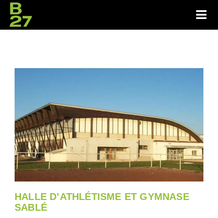
HALLE D’ATHLÉTISME ET GYMNASE
SABLÉ