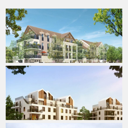
AMO
Logement
AMO
Logement