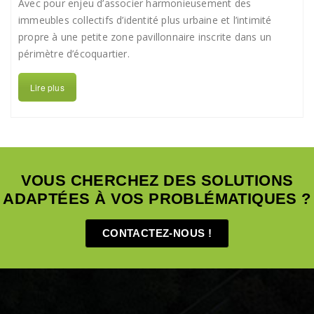
Avec pour enjeu d’associer harmonieusement des
immeubles collectifs d’identité plus urbaine et l’intimité
propre à une petite zone pavillonnaire inscrite dans un
périmètre d’écoquartier.
Lire plus
VOUS CHERCHEZ DES SOLUTIONS
ADAPTÉES À VOS PROBLÉMATIQUES ?
CONTACTEZ-NOUS !