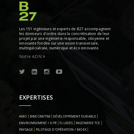
Les 151 ingénieurs et experts de B27 accompagnent
les donneurs d'ordre dans la concrétisation de leur
projet par une ingénierie responsable, citoyenne et
innovante fondée sur une vision transversale,
multispécialisée, numérique et éco innovante.
Notre ADN
EXPERTISES
AMO
BIM/CIM/TIM
DÉVELOPPEMENT DURABLE
ENVIRONNEMENT / ICPE
FLUIDES
INGENIERIE TCE
PAYSAGE
PILOTAGE D'OPÉRATION / MOEX