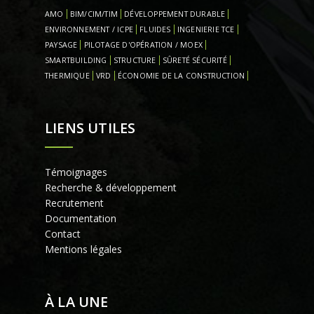
AMO
BIM/CIM/TIM
DÉVELOPPEMENT DURABLE
ENVIRONNEMENT / ICPE
FLUIDES
INGENIERIE TCE
PAYSAGE
PILOTAGE D'OPÉRATION / MOEX
SMARTBUILDING
STRUCTURE
SÛRETÉ SÉCURITÉ
THERMIQUE
VRD
ÉCONOMIE DE LA CONSTRUCTION
LIENS UTILES
Témoignages
Recherche & développement
Recrutement
Documentation
Contact
Mentions légales
À LA UNE