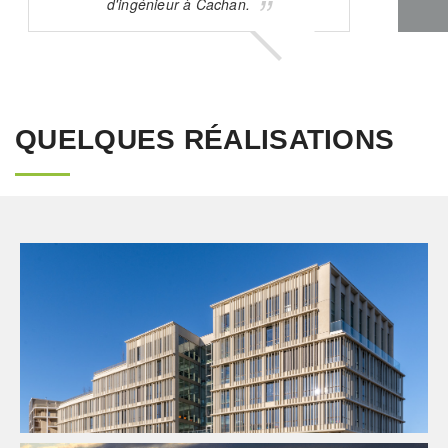
d'ingénieur à Cachan.
QUELQUES RÉALISATIONS
Enseignement
Pilotage D'opération / MOEX