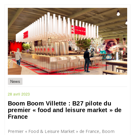
News
28 avril 2023
Boom Boom Villette : B27 pilote du
premier « food and leisure market » de
France
Premier « Food & Leisure Market » de France, Boom