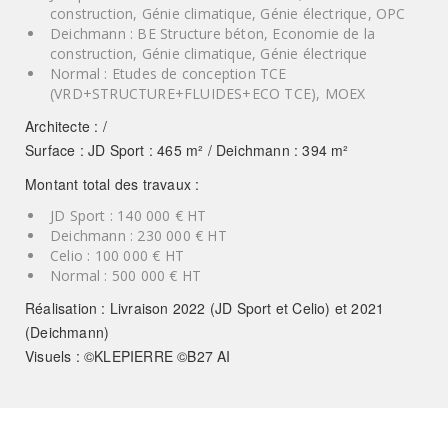
construction, Génie climatique, Génie électrique, OPC
Deichmann : BE Structure béton, Economie de la
construction, Génie climatique, Génie électrique
Normal : Etudes de conception TCE
(VRD+STRUCTURE+FLUIDES+ECO TCE), MOEX
Architecte : /
Surface : JD Sport : 465 m² / Deichmann : 394 m²
Montant total des travaux :
JD Sport : 140 000 € HT
Deichmann : 230 000 € HT
Celio : 100 000 € HT
Normal : 500 000 € HT
Réalisation : Livraison 2022 (JD Sport et Celio) et 2021
(Deichmann)
Visuels : ©KLEPIERRE ©B27 AI