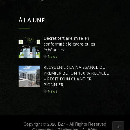
À LA UNE
Décret tertiaire mise en
conformité : le cadre et les
échéances
News
RECYGÉNIE : LA NAISSANCE DU
PREMIER BETON 100 % RECYCLE
– RECIT D’UN CHANTIER
PIONNIER
News
Copyright © 2020 B27 - All Rights Reserved
Conception / Réalisation : All Write