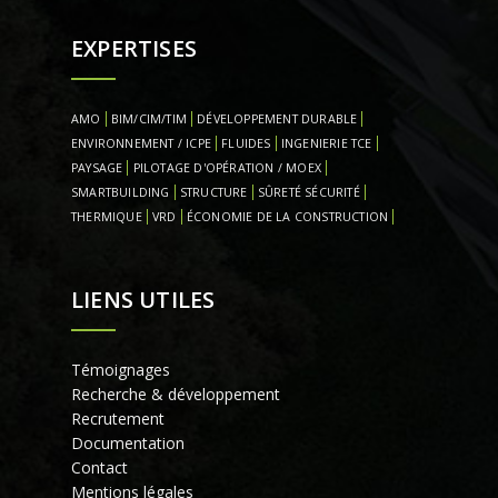
EXPERTISES
AMO
BIM/CIM/TIM
DÉVELOPPEMENT DURABLE
ENVIRONNEMENT / ICPE
FLUIDES
INGENIERIE TCE
PAYSAGE
PILOTAGE D'OPÉRATION / MOEX
SMARTBUILDING
STRUCTURE
SÛRETÉ SÉCURITÉ
THERMIQUE
VRD
ÉCONOMIE DE LA CONSTRUCTION
LIENS UTILES
Témoignages
Recherche & développement
Recrutement
Documentation
Contact
Mentions légales