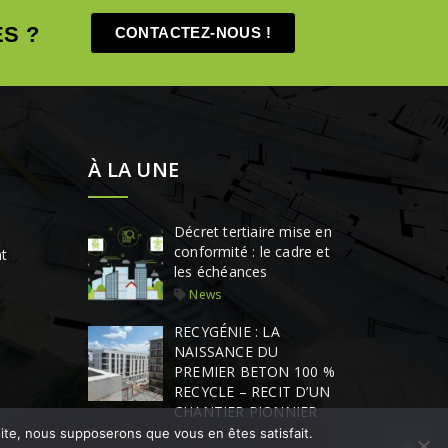
S ?
CONTACTEZ-NOUS !
À LA UNE
Décret tertiaire mise en
conformité : le cadre et
t
les échéances
News
RECYGÉNIE : LA
NAISSANCE DU
PREMIER BETON 100 %
RECYCLE – RECIT D’UN
CHANTIER PIONNIER
 site, nous supposerons que vous en êtes satisfait.
News