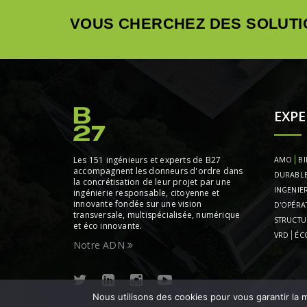
VOUS CHERCHEZ DES SOLUTI
EXPE
Les 151 ingénieurs et experts de B27
AMO
BI
accompagnent les donneurs d'ordre dans
DURABL
la concrétisation de leur projet par une
INGENIER
ingénierie responsable, citoyenne et
innovante fondée sur une vision
D'OPÉRA
transversale, multispécialisée, numérique
STRUCTU
et éco innovante.
VRD
ÉC
Notre ADN
Nous utilisons des cookies pour vous garantir la m