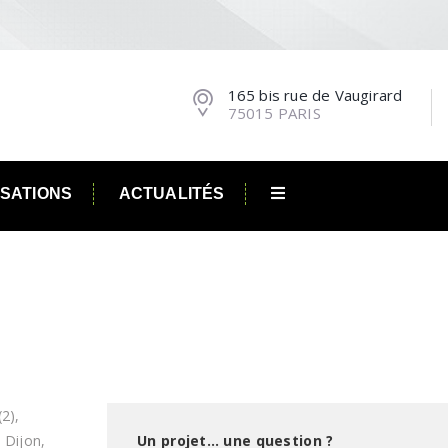
165 bis rue de Vaugirard
75015 PARIS
ISATIONS
ACTUALITÉS
(2),
 Dijon,
Un projet… une question ?