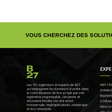
VOUS CHERCHEZ DES SOLUTI
EXPE
Les 151 ingénieurs et experts de B27
AMO
BI
accompagnent les donneurs d'ordre dans
DURABL
la concrétisation de leur projet par une
INGENIER
ingénierie responsable, citoyenne et
innovante fondée sur une vision
D'OPÉRA
transversale, multispécialisée, numérique
STRUCTU
et éco innovante.