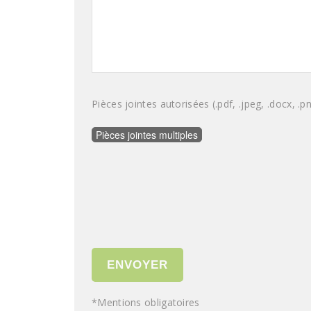
Pièces jointes autorisées (.pdf, .jpeg, .docx, .p
*Mentions obligatoires