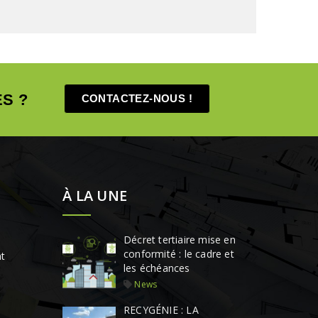
S ?
CONTACTEZ-NOUS !
À LA UNE
Décret tertiaire mise en
conformité : le cadre et
t
les échéances
News
RECYGÉNIE : LA