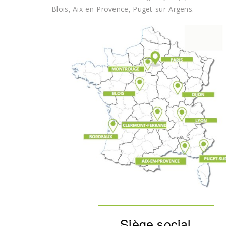
Blois, Aix-en-Provence, Puget-sur-Argens.
Siège social