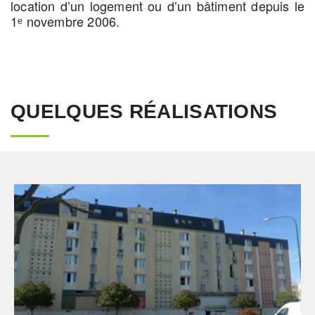
location d’un logement ou d’un bâtiment depuis le
1ᵉ novembre 2006.
QUELQUES RÉALISATIONS
Économie De La Construction
Ingenierie TCE
Logement
Pilotage D'opération / MOEX
Thermique