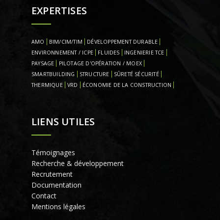
EXPERTISES
AMO
BIM/CIM/TIM
DÉVELOPPEMENT DURABLE
ENVIRONNEMENT / ICPE
FLUIDES
INGENIERIE TCE
PAYSAGE
PILOTAGE D'OPÉRATION / MOEX
SMARTBUILDING
STRUCTURE
SÛRETÉ SÉCURITÉ
THERMIQUE
VRD
ÉCONOMIE DE LA CONSTRUCTION
LIENS UTILES
Témoignages
Recherche & développement
Recrutement
Documentation
Contact
Mentions légales