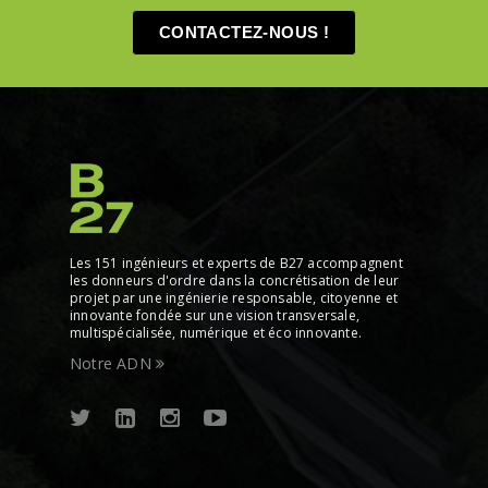
CONTACTEZ-NOUS !
Les 151 ingénieurs et experts de B27 accompagnent
les donneurs d'ordre dans la concrétisation de leur
projet par une ingénierie responsable, citoyenne et
innovante fondée sur une vision transversale,
multispécialisée, numérique et éco innovante.
Notre ADN