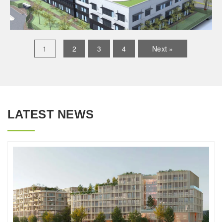
1
2
3
4
Next »
LATEST NEWS