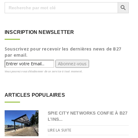
Search Button
Search
for:
INSCRIPTION NEWSLETTER
Souscrivez pour recevoir les dernières news de B27
par email.
Vous pouvez vous désabonner de ce service à tout moment.
ARTICLES POPULAIRES
SPIE CITY NETWORKS CONFIE À B27
L’INS...
LIRE LA SUITE