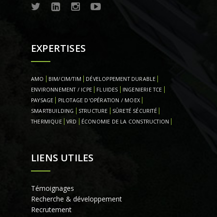
EXPERTISES
AMO
BIM/CIM/TIM
DÉVELOPPEMENT DURABLE
ENVIRONNEMENT / ICPE
FLUIDES
INGENIERIE TCE
PAYSAGE
PILOTAGE D'OPÉRATION / MOEX
SMARTBUILDING
STRUCTURE
SÛRETÉ SÉCURITÉ
THERMIQUE
VRD
ÉCONOMIE DE LA CONSTRUCTION
LIENS UTILES
Témoignages
Recherche & développement
Recrutement