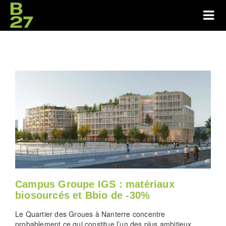
Campus Groupe IGS : matériaux
biosourcés et Bbio de -30%
Le Quartier des Groues à Nanterre concentre
probablement ce qui constitue l’un des plus ambitieux