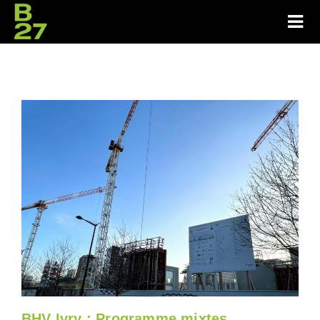
BHV Ivry : Programme mixtes