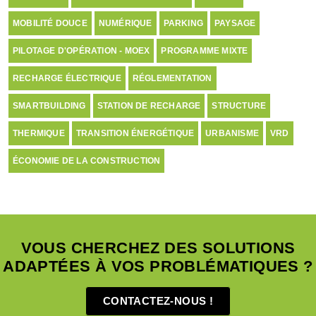
MOBILITÉ DOUCE
NUMÉRIQUE
PARKING
PAYSAGE
PILOTAGE D'OPÉRATION - MOEX
PROGRAMME MIXTE
RECHARGE ÉLECTRIQUE
RÉGLEMENTATION
SMARTBUILDING
STATION DE RECHARGE
STRUCTURE
THERMIQUE
TRANSITION ÉNERGÉTIQUE
URBANISME
VRD
ÉCONOMIE DE LA CONSTRUCTION
VOUS CHERCHEZ DES SOLUTIONS
ADAPTÉES À VOS PROBLÉMATIQUES ?
CONTACTEZ-NOUS !