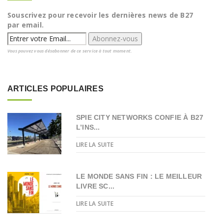
Souscrivez pour recevoir les dernières news de B27
par email.
Vous pouvez vous désabonner de ce service à tout moment.
ARTICLES POPULAIRES
SPIE CITY NETWORKS CONFIE À B27
L’INS...
LIRE LA SUITE
LE MONDE SANS FIN : LE MEILLEUR
LIVRE SC...
LIRE LA SUITE