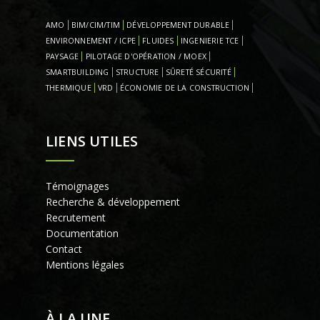
AMO
BIM/CIM/TIM
DÉVELOPPEMENT DURABLE
ENVIRONNEMENT / ICPE
FLUIDES
INGENIERIE TCE
PAYSAGE
PILOTAGE D'OPÉRATION / MOEX
SMARTBUILDING
STRUCTURE
SÛRETÉ SÉCURITÉ
THERMIQUE
VRD
ÉCONOMIE DE LA CONSTRUCTION
LIENS UTILES
Témoignages
Recherche & développement
Recrutement
Documentation
Contact
Mentions légales
À LA UNE