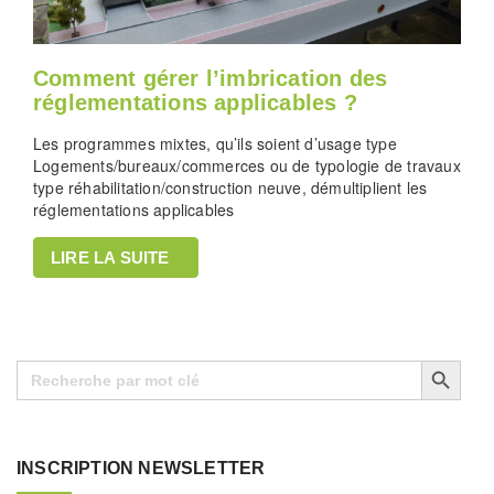
Comment gérer l’imbrication des
réglementations applicables ?
Les programmes mixtes, qu’ils soient d’usage type
Logements/bureaux/commerces ou de typologie de travaux
type réhabilitation/construction neuve, démultiplient les
réglementations applicables
LIRE LA SUITE
Search Button
Search
for:
INSCRIPTION NEWSLETTER