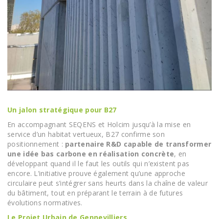
Un jalon stratégique pour B27
En accompagnant SEQENS et Holcim jusqu’à la mise en
service d’un habitat vertueux, B27 confirme son
positionnement :
partenaire R&D capable de transformer
une idée bas carbone en réalisation concrète
, en
développant quand il le faut les outils qui n’existent pas
encore. L’initiative prouve également qu’une approche
circulaire peut s’intégrer sans heurts dans la chaîne de valeur
du bâtiment, tout en préparant le terrain à de futures
évolutions normatives.
Le Projet Urbain de Gennevilliers