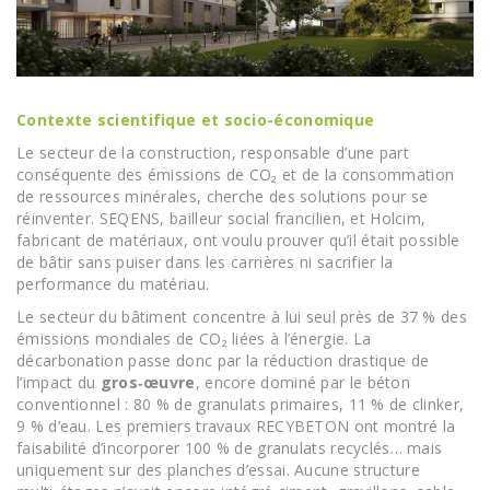
Contexte scientifique et socio-économique
Le secteur de la construction, responsable d’une part
conséquente des émissions de CO₂ et de la consommation
de ressources minérales, cherche des solutions pour se
réinventer. SEQENS, bailleur social francilien, et Holcim,
fabricant de matériaux, ont voulu prouver qu’il était possible
de bâtir sans puiser dans les carrières ni sacrifier la
performance du matériau.
Le secteur du bâtiment concentre à lui seul près de 37 % des
émissions mondiales de CO₂ liées à l’énergie. La
décarbonation passe donc par la réduction drastique de
l’impact du
gros‐œuvre
, encore dominé par le béton
conventionnel : 80 % de granulats primaires, 11 % de clinker,
9 % d’eau. Les premiers travaux RECYBETON ont montré la
faisabilité d’incorporer 100 % de granulats recyclés… mais
uniquement sur des planches d’essai. Aucune structure