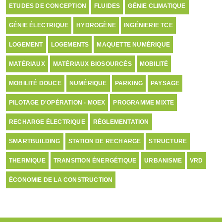
ETUDES DE CONCEPTION
FLUIDES
GÉNIE CLIMATIQUE
GÉNIE ÉLECTRIQUE
HYDROGÈNE
INGÉNIERIE TCE
LOGEMENT
LOGEMENTS
MAQUETTE NUMÉRIQUE
MATÉRIAUX
MATÉRIAUX BIOSOURCÉS
MOBILITÉ
MOBILITÉ DOUCE
NUMÉRIQUE
PARKING
PAYSAGE
PILOTAGE D'OPÉRATION - MOEX
PROGRAMME MIXTE
RECHARGE ÉLECTRIQUE
RÉGLEMENTATION
SMARTBUILDING
STATION DE RECHARGE
STRUCTURE
THERMIQUE
TRANSITION ÉNERGÉTIQUE
URBANISME
VRD
ÉCONOMIE DE LA CONSTRUCTION