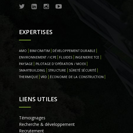
EXPERTISES
AMO
BIM/CIM/TIM
DÉVELOPPEMENT DURABLE
ENVIRONNEMENT / ICPE
FLUIDES
INGENIERIE TCE
PAYSAGE
PILOTAGE D'OPÉRATION / MOEX
SMARTBUILDING
STRUCTURE
SÛRETÉ SÉCURITÉ
THERMIQUE
VRD
ÉCONOMIE DE LA CONSTRUCTION
LIENS UTILES
Témoignages
Recherche & développement
Recrutement