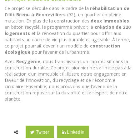
Ce projet se déroule dans le cadre de la
réhabilitation de
l’ilôt Brenu à Gennevilliers
(92), un quartier en pleine
mutation. En plus de la construction des
deux immeubles
en béton recyclé, le programme prévoit la
création de 220
logements
et la rénovation du quartier pour offrir aux
habitants un cadre de vie plus durable et agréable. À terme,
ce projet pourrait devenir un modèle de
construction
écologique
pour l’avenir de l’urbanisme.
Avec
Recygénie
, nous franchissons un cap décisif dans la
construction durable. Ce projet pionnier ne se limite pas à la
réalisation d’un immeuble : il illustre notre engagement en
faveur de l’innovation, du recyclage et de l’économie
circulaire. Ensemble, nous prouvons que l’avenir de la
construction repose sur la durabilité et le respect de notre
planète.
Twitter
LinkedIn