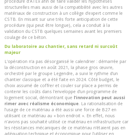
procédure d’ATEx afin de faire valider les hypothèses
structurelles mais aussi de la compatibilité avec les autres
matériaux de construction à un collège d’expert comme le
CSTB. En misant sur une très forte anticipation de cette
procédure (qui peut être longue), cela a conduit à la
validation du CSTB quelques semaines avant les premiers
coulage de ce béton.
Du laboratoire au chantier, sans retard ni surcoût
majeur
L’opération n’a pas désorganisé le calendrier : démarrée par
la déconstruction en août 2021, la phase gros œuvre,
orchestré par le groupe Legendre, a suivi le rythme d’un
chantier classique et a été faite en 2024. Côté budget, le
choix assumé de coffrer et couler sur place a permis de
contenir les coûts dans l’enveloppe d’un programme de
logement social, démontrant que
l’innovation peut aussi
rimer avec réalisme économique
. La rationalisation de
l’usage de ce matériau a été aussi une force de B27 en
utilisant ce matériau au « bon endroit ». En effet, nous
n’avons pas souhaité utilisé ce matériau en infrastructure car
les résistances mécaniques de ce matériau n’étaient pas en
adéquation technique et économique pour l’utiliser en