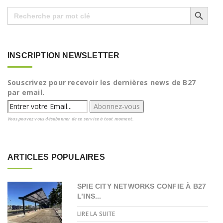
Search Button
Search
for:
INSCRIPTION NEWSLETTER
Souscrivez pour recevoir les dernières news de B27
par email.
Vous pouvez vous désabonner de ce service à tout moment.
ARTICLES POPULAIRES
SPIE CITY NETWORKS CONFIE À B27
L’INS...
LIRE LA SUITE