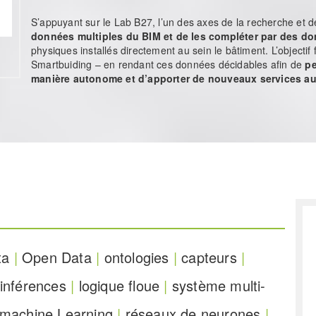
S’appuyant sur le Lab B27, l’un des axes de la recherche et
données multiples du BIM et de les compléter par des d
physiques installés directement au sein le bâtiment. L’objectif 
Smartbuiding – en rendant ces données décidables afin de
pe
manière autonome et d’apporter de nouveaux services a
ta
|
Open Data
|
ontologies
|
capteurs
|
’inférences
|
logique floue
|
système multi-
machine Learning
|
réseaux de neurones
|