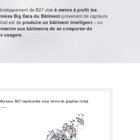
 développement de B27 vise
à mettre à profit les
onnées Big Data du Bâtiment
provenant de capteurs
final est de
produire un bâtiment intelligent
– ou
rmettre aux bâtiments de se comporter de
ux usagers
.
Bureaux B27 représentés sous forme de graphes noSql