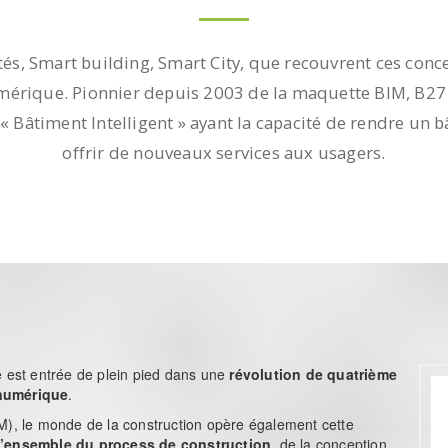
ctés, Smart building, Smart City, que recouvrent ces co
numérique. Pionnier depuis 2003 de la maquette BIM, B2
iée « Bâtiment Intelligent » ayant la capacité de rendre
offrir de nouveaux services aux usagers.
e est entrée de plein pied dans une
révolution de quatrième
 numérique
.
M), le monde de la construction opère également cette
l’ensemble du process de construction
, de la conception