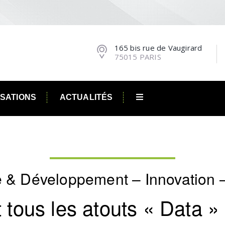
165 bis rue de Vaugirard
75015 PARIS
ISATIONS
ACTUALITÉS
 & Développement – Innovation –
it tous les atouts « Data 