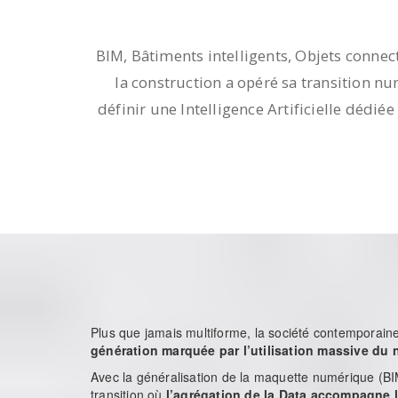
BIM, Bâtiments intelligents, Objets conne
la construction a opéré sa transition 
définir une Intelligence Artificielle déd
Plus que jamais multiforme, la société contemporain
génération marquée par l’utilisation massive du
Avec la généralisation de la maquette numérique (BI
transition où
l’agrégation de la Data accompagne 