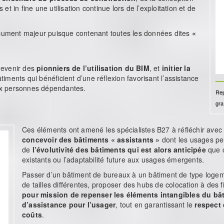
 et in fine une utilisation continue lors de l’exploitation et de
ument majeur puisque contenant toutes les données dites
«
devenir des
pionniers de l’utilisation du BIM
, et
initier la
timents qui bénéficient d’une réflexion favorisant l’assistance
ux personnes dépendantes.
Rep
gr
Ces éléments ont amené les spécialistes B27 à réfléchir avec 
concevoir des bâtiments « assistants »
dont les usages peu
de
l’évolutivité des bâtiments qui est alors anticipée
que c
existants ou l’adaptabilité future aux usages émergents.
Passer d’un bâtiment de bureaux à un bâtiment de type logem
de tailles différentes, proposer des hubs de colocation à de
pour mission de repenser les éléments intangibles du bâti 
d’assistance pour l’usager
, tout en garantissant le
respect
coûts
.