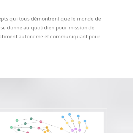
ncepts qui tous démontrent que le monde de
7 se donne au quotidien pour mission de
 un bâtiment autonome et communiquant pour