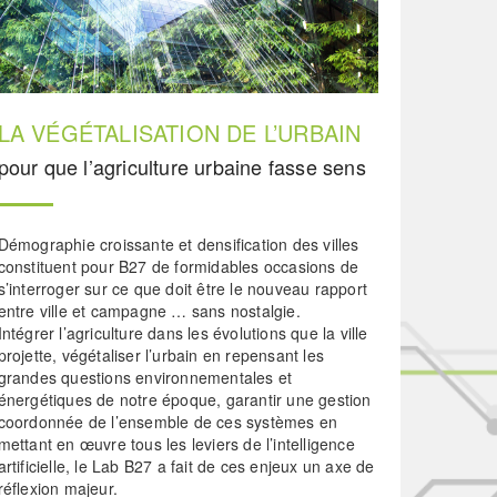
LA VÉGÉTALISATION DE L’URBAIN
pour que l’agriculture urbaine fasse sens
Démographie croissante et densification des villes
constituent pour B27 de formidables occasions de
s’interroger sur ce que doit être le nouveau rapport
entre ville et campagne … sans nostalgie.
Intégrer l’agriculture dans les évolutions que la ville
projette, végétaliser l’urbain en repensant les
grandes questions environnementales et
énergétiques de notre époque, garantir une gestion
coordonnée de l’ensemble de ces systèmes en
mettant en œuvre tous les leviers de l’intelligence
artificielle, le Lab B27 a fait de ces enjeux un axe de
réflexion majeur.