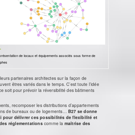
résentation de locaux et équipements associés sous forme de
aphes
leurs partenaires architectes sur la façon de
vent êtres variés dans le temps. C’est toute l’idée
e soit pour prévoir la réversibilité des bâtiments
ents, recomposer les distributions d’appartements
s fins de bureaux ou de logements…
B27 se donne
pour délivrer ces possibilités de flexibilité et
 des réglementations
comme la
maîtrise des