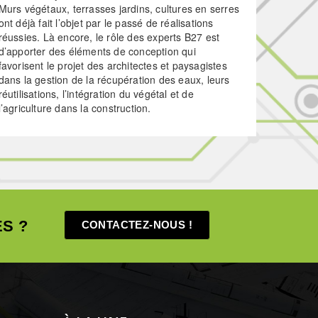
Murs végétaux, terrasses jardins, cultures en serres
ont déjà fait l’objet par le passé de réalisations
réussies. Là encore, le rôle des experts B27 est
d’apporter des éléments de conception qui
favorisent le projet des architectes et paysagistes
dans la gestion de la récupération des eaux, leurs
réutilisations, l’intégration du végétal et de
l’agriculture dans la construction.
S ?
CONTACTEZ-NOUS !