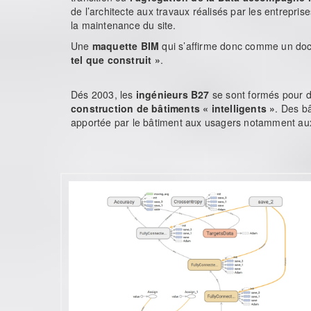
de l’architecte aux travaux réalisés par les entreprises
la maintenance du site.
Une
maquette BIM
qui s’affirme donc comme un doc
tel que construit »
.
Dés 2003, les
ingénieurs B27
se sont formés pour 
construction de bâtiments « intelligents »
. Des bâ
apportée par le bâtiment aux usagers notamment a