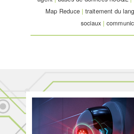
Map Reduce
|
traitement du lan
sociaux
|
communica