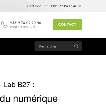
Certifiée
ISO 9001 et ISO 14001
+33 9 70 07 70 90
CONTACT
contact@b27.fr
 Lab B27 :
» du numérique