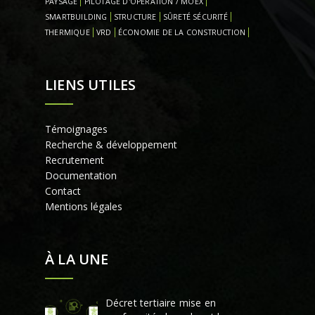
PAYSAGE
PILOTAGE D'OPÉRATION / MOEX
SMARTBUILDING
STRUCTURE
SÛRETÉ SÉCURITÉ
THERMIQUE
VRD
ÉCONOMIE DE LA CONSTRUCTION
LIENS UTILES
Témoignages
Recherche & développement
Recrutement
Documentation
Contact
Mentions légales
À LA UNE
Décret tertiaire mise en