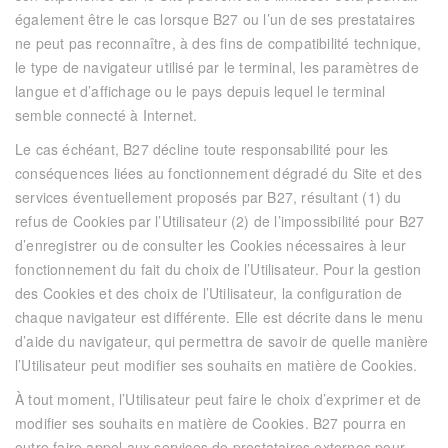
également être le cas lorsque
B27
ou l’un de ses prestataires
ne peut pas reconnaître, à des fins de compatibilité technique,
le type de navigateur utilisé par le terminal, les paramètres de
langue et d’affichage ou le pays depuis lequel le terminal
semble connecté à Internet.
Le cas échéant,
B27
décline toute responsabilité pour les
conséquences liées au fonctionnement dégradé du Site et des
services éventuellement proposés par
B27
, résultant (1) du
refus de Cookies par l’Utilisateur (2) de l’impossibilité pour
B27
d’enregistrer ou de consulter les Cookies nécessaires à leur
fonctionnement du fait du choix de l’Utilisateur. Pour la gestion
des Cookies et des choix de l’Utilisateur, la configuration de
chaque navigateur est différente. Elle est décrite dans le menu
d’aide du navigateur, qui permettra de savoir de quelle manière
l’Utilisateur peut modifier ses souhaits en matière de Cookies.
À tout moment, l’Utilisateur peut faire le choix d’exprimer et de
modifier ses souhaits en matière de Cookies.
B27
pourra en
outre faire appel aux services de prestataires externes pour