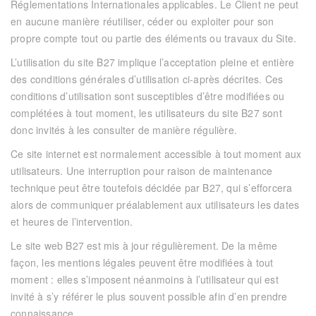
Réglementations Internationales applicables.
Le Client ne peut
en aucune manière réutiliser, céder ou exploiter pour son
propre compte tout ou partie des éléments ou travaux du Site.
L’utilisation du site
B27
implique l’acceptation pleine et entière
des conditions générales d’utilisation ci-après décrites. Ces
conditions d’utilisation sont susceptibles d’être modifiées ou
complétées à tout moment, les utilisateurs du site
B27
sont
donc invités à les consulter de manière régulière.
Ce site internet est normalement accessible à tout moment aux
utilisateurs. Une interruption pour raison de maintenance
technique peut être toutefois décidée par
B27
, qui s’efforcera
alors de communiquer préalablement aux utilisateurs les dates
et heures de l’intervention.
Le site web
B27
est mis à jour régulièrement. De la même
façon, les mentions légales peuvent être modifiées à tout
moment : elles s’imposent néanmoins à l’utilisateur qui est
invité à s’y référer le plus souvent possible afin d’en prendre
connaissance.