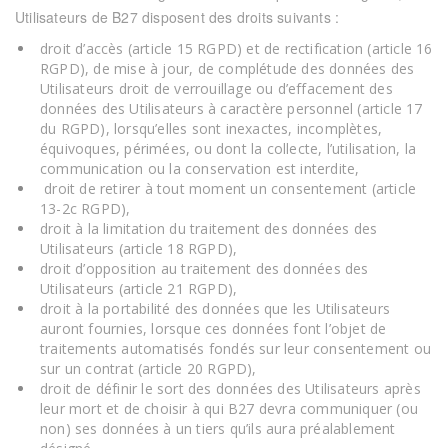
Utilisateurs de
B27
disposent des droits suivants :
droit d’accès (article 15 RGPD) et de rectification (article 16
RGPD), de mise à jour, de complétude des données des
Utilisateurs droit de verrouillage ou d’effacement des
données des Utilisateurs à caractère personnel (article 17
du RGPD), lorsqu’elles sont inexactes, incomplètes,
équivoques, périmées, ou dont la collecte, l’utilisation, la
communication ou la conservation est interdite,
droit de retirer à tout moment un consentement (article
13-2c RGPD),
droit à la limitation du traitement des données des
Utilisateurs (article 18 RGPD),
droit d’opposition au traitement des données des
Utilisateurs (article 21 RGPD),
droit à la portabilité des données que les Utilisateurs
auront fournies, lorsque ces données font l’objet de
traitements automatisés fondés sur leur consentement ou
sur un contrat (article 20 RGPD),
droit de définir le sort des données des Utilisateurs après
leur mort et de choisir à qui
B27
devra communiquer (ou
non) ses données à un tiers qu’ils aura préalablement