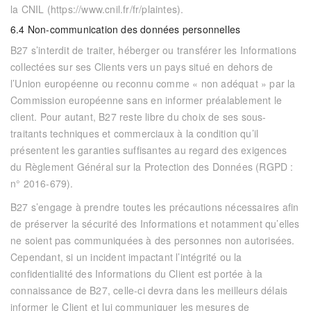
la CNIL (https://www.cnil.fr/fr/plaintes).
6.4 Non-communication des données personnelles
B27
s’interdit de traiter, héberger ou transférer les Informations
collectées sur ses Clients vers un pays situé en dehors de
l’Union européenne ou reconnu comme « non adéquat » par la
Commission européenne sans en informer préalablement le
client. Pour autant,
B27
reste libre du choix de ses sous-
traitants techniques et commerciaux à la condition qu’il
présentent les garanties suffisantes au regard des exigences
du Règlement Général sur la Protection des Données (RGPD :
n° 2016-679).
B27
s’engage à prendre toutes les précautions nécessaires afin
de préserver la sécurité des Informations et notamment qu’elles
ne soient pas communiquées à des personnes non autorisées.
Cependant, si un incident impactant l’intégrité ou la
confidentialité des Informations du Client est portée à la
connaissance de
B27
, celle-ci devra dans les meilleurs délais
informer le Client et lui communiquer les mesures de