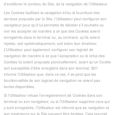
d’améliorer le contenu du Site, de la navigation de l’Utilisateur.
Les Cookies facilitant la navigation et/ou la fourniture des
services proposés par le Site, l’Utilisateur peut configurer son
navigateur pour qu’il lui permette de décider s’il souhaite ou
non les accepter de manière à ce que des Cookies soient
enregistrés dans le terminal ou, au contraire, qu’ils soient
rejetés, soit systématiquement, soit selon leur émetteur.
L’Utilisateur peut également configurer son logiciel de
navigation de manière à ce que l’acceptation ou le refus des
Cookies lui soient proposés ponctuellement, avant qu’un Cookie
soit susceptible d’être enregistré dans son terminal.
B27
informe l’Utilisateur que, dans ce cas, il se peut que les
fonctionnalités de son logiciel de navigation ne soient pas
toutes disponibles.
Si l’Utilisateur refuse l’enregistrement de Cookies dans son
terminal ou son navigateur, ou si l’Utilisateur supprime ceux qui
y sont enregistrés, l’Utilisateur est informé que sa navigation et
son expérience sur le Site peuvent être limitées. Cela pourrait