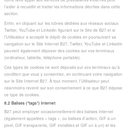
l’aider à recueillir et traiter les informations décrites dans cette
section.
Enfin, en cliquant sur les icônes dédiées aux réseaux sociaux
Twitter, YouTube et Linkedin figurant sur le Site de
B27
et si
l’Utilisateur a accepté le dépôt de cookies en poursuivant sa
navigation sur le Site Internet
B27
, Twitter, YouTube et Linkedin
peuvent également déposer des cookies sur vos terminaux
(ordinateur, tablette, téléphone portable).
Ces types de cookies ne sont déposés sur vos terminaux qu’à
condition que vous y consentiez, en continuant votre navigation
sur le Site Internet
B27
. À tout moment, l’Utilisateur peut
néanmoins revenir sur son consentement à ce que
B27
dépose
ce type de cookies.
8.2 Balises ("tags") Internet
B27
peut employer occasionnellement des balises Internet
(également appelées « tags », ou balises d’action, GIF à un
pixel, GIF transparents, GIF invisibles et GIF un à un) et les