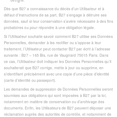
désigné.
Dès que
B27
a connaissance du décès d’un Utilisateur et à
défaut d’instructions de sa part,
B27
s’engage à détruire ses
données, sauf si leur conservation s’avère nécessaire à des fins
probatoires ou pour répondre à une obligation légale.
Si l’Utilisateur souhaite savoir comment
B27
utilise ses Données
Personnelles, demander à les rectifier ou s’oppose à leur
traitement, l’Utilisateur peut contacter
B27
par écrit à l’adresse
suivante : B27 – 165 Bis, rue de Vaugirard 75015 Paris.
Dans
ce cas, l’Utilisateur doit indiquer les Données Personnelles qu’il
souhaiterait que
B27
corrige, mette à jour ou supprime, en
s’identifiant précisément avec une copie d’une pièce d’identité
(carte d’identité ou passeport).
Les demandes de suppression de Données Personnelles seront
soumises aux obligations qui sont imposées à
B27
par la loi,
notamment en matière de conservation ou d’archivage des
documents. Enfin, les Utilisateurs de
B27
peuvent déposer une
réclamation auprès des autorités de contrôle, et notamment de