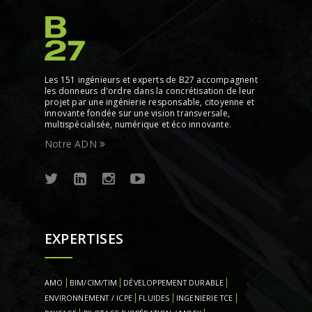
Les 151 ingénieurs et experts de B27 accompagnent
les donneurs d'ordre dans la concrétisation de leur
projet par une ingénierie responsable, citoyenne et
innovante fondée sur une vision transversale,
multispécialisée, numérique et éco innovante.
Notre ADN
EXPERTISES
AMO
BIM/CIM/TIM
DÉVELOPPEMENT DURABLE
ENVIRONNEMENT / ICPE
FLUIDES
INGENIERIE TCE