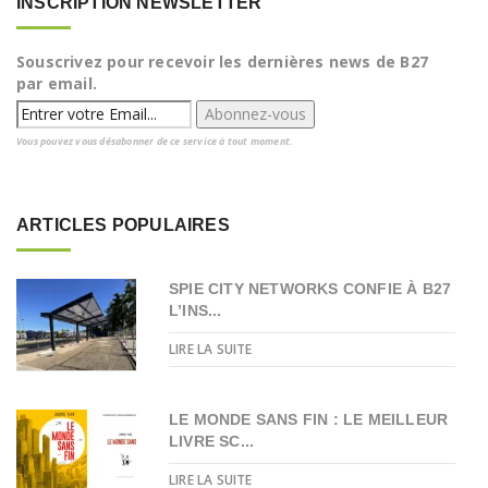
INSCRIPTION NEWSLETTER
Souscrivez pour recevoir les dernières news de B27
par email.
Vous pouvez vous désabonner de ce service à tout moment.
ARTICLES POPULAIRES
SPIE CITY NETWORKS CONFIE À B27
L’INS...
LIRE LA SUITE
LE MONDE SANS FIN : LE MEILLEUR
LIVRE SC...
LIRE LA SUITE