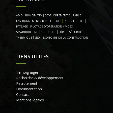
AMO
BIM/CIM/TIM
DÉVELOPPEMENT DURABLE
ENVIRONNEMENT / ICPE
FLUIDES
INGENIERIE TCE
PAYSAGE
PILOTAGE D'OPÉRATION / MOEX
SMARTBUILDING
STRUCTURE
SÛRETÉ SÉCURITÉ
THERMIQUE
VRD
ÉCONOMIE DE LA CONSTRUCTION
LIENS UTILES
Témoignages
Recherche & développement
Recrutement
Documentation
Contact
Mentions légales