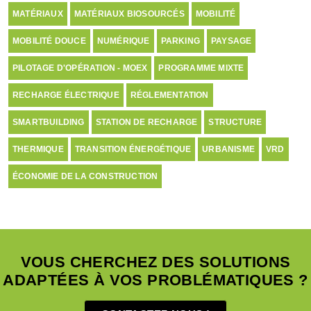
MATÉRIAUX
MATÉRIAUX BIOSOURCÉS
MOBILITÉ
MOBILITÉ DOUCE
NUMÉRIQUE
PARKING
PAYSAGE
PILOTAGE D'OPÉRATION - MOEX
PROGRAMME MIXTE
RECHARGE ÉLECTRIQUE
RÉGLEMENTATION
SMARTBUILDING
STATION DE RECHARGE
STRUCTURE
THERMIQUE
TRANSITION ÉNERGÉTIQUE
URBANISME
VRD
ÉCONOMIE DE LA CONSTRUCTION
VOUS CHERCHEZ DES SOLUTIONS
ADAPTÉES À VOS PROBLÉMATIQUES ?