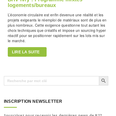
logements/bureaux
L’économie circulaire est enfin devenue une réalité et les
projets exigeants le réemploi de matériaux sont de plus en
plus nombreux. Cette exigence questionne tout autant les
choix techniques que créatifs et impose un sourcing hyper
réactif pour se positionner rapidement sur les lots mis sur
le marché.
LIRE LA SUITE
Search Button
Search
for:
INSCRIPTION NEWSLETTER
Souscrivez pour recevoir les dernières news de B27