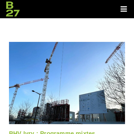
BHV Ivry : Programme mixtes