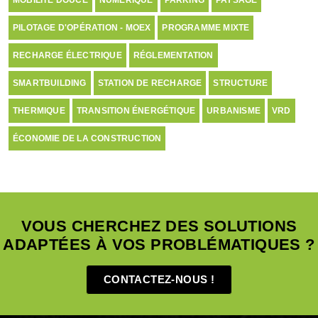
PILOTAGE D'OPÉRATION - MOEX
PROGRAMME MIXTE
RECHARGE ÉLECTRIQUE
RÉGLEMENTATION
SMARTBUILDING
STATION DE RECHARGE
STRUCTURE
THERMIQUE
TRANSITION ÉNERGÉTIQUE
URBANISME
VRD
ÉCONOMIE DE LA CONSTRUCTION
VOUS CHERCHEZ DES SOLUTIONS
ADAPTÉES À VOS PROBLÉMATIQUES ?
CONTACTEZ-NOUS !