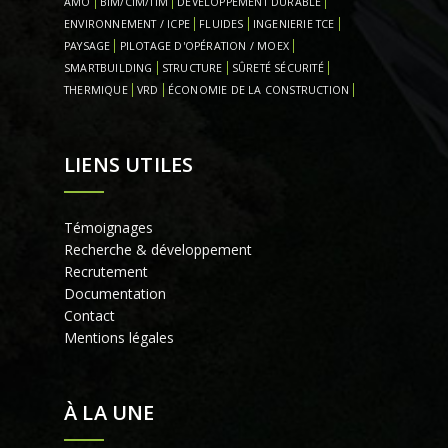
AMO
BIM/CIM/TIM
DÉVELOPPEMENT DURABLE
ENVIRONNEMENT / ICPE
FLUIDES
INGENIERIE TCE
PAYSAGE
PILOTAGE D'OPÉRATION / MOEX
SMARTBUILDING
STRUCTURE
SÛRETÉ SÉCURITÉ
THERMIQUE
VRD
ÉCONOMIE DE LA CONSTRUCTION
LIENS UTILES
Témoignages
Recherche & développement
Recrutement
Documentation
Contact
Mentions légales
À LA UNE