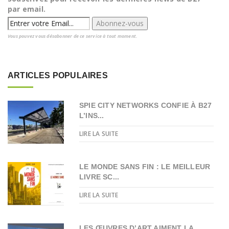
par email.
Vous pouvez vous désabonner de ce service à tout moment.
ARTICLES POPULAIRES
SPIE CITY NETWORKS CONFIE À B27
L’INS...
LIRE LA SUITE
LE MONDE SANS FIN : LE MEILLEUR
LIVRE SC...
LIRE LA SUITE
LES ŒUVRES D’ART AIMENT LA