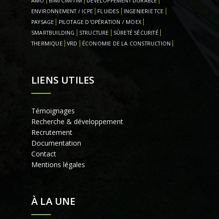
AMO
BIM/CIM/TIM
DÉVELOPPEMENT DURABLE
ENVIRONNEMENT / ICPE
FLUIDES
INGENIERIE TCE
PAYSAGE
PILOTAGE D'OPÉRATION / MOEX
SMARTBUILDING
STRUCTURE
SÛRETÉ SÉCURITÉ
THERMIQUE
VRD
ÉCONOMIE DE LA CONSTRUCTION
LIENS UTILES
Témoignages
Recherche & développement
Recrutement
Documentation
Contact
Mentions légales
À LA UNE