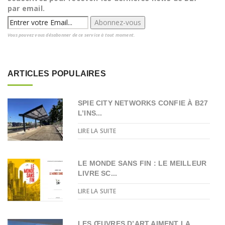
par email.
Vous pouvez vous désabonner de ce service à tout moment.
ARTICLES POPULAIRES
SPIE CITY NETWORKS CONFIE À B27
L’INS...
LIRE LA SUITE
LE MONDE SANS FIN : LE MEILLEUR
LIVRE SC...
LIRE LA SUITE
LES ŒUVRES D’ART AIMENT LA