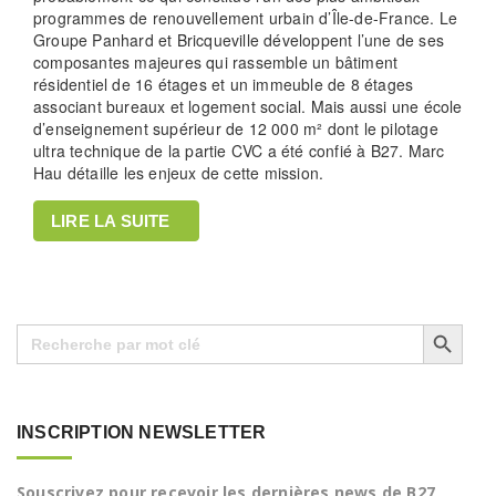
programmes de renouvellement urbain d’Île-de-France. Le
Groupe Panhard et Bricqueville développent l’une de ses
composantes majeures qui rassemble un bâtiment
résidentiel de 16 étages et un immeuble de 8 étages
associant bureaux et logement social. Mais aussi une école
d’enseignement supérieur de 12 000 m² dont le pilotage
ultra technique de la partie CVC a été confié à B27. Marc
Hau détaille les enjeux de cette mission.
LIRE LA SUITE
Search Button
Search
for:
INSCRIPTION NEWSLETTER
Souscrivez pour recevoir les dernières news de B27