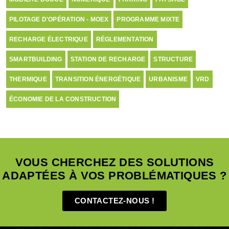
PILOTAGE D'OPÉRATION - MOEX
PROGRAMME MIXTE
RECHARGE ÉLECTRIQUE
RÉGLEMENTATION
SMARTBUILDING
STATION DE RECHARGE
STRUCTURE
THERMIQUE
TRANSITION ÉNERGÉTIQUE
URBANISME
VRD
ÉCONOMIE DE LA CONSTRUCTION
VOUS CHERCHEZ DES SOLUTIONS
ADAPTÉES À VOS PROBLÉMATIQUES ?
CONTACTEZ-NOUS !