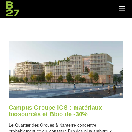
Campus Groupe IGS : matériaux
biosourcés et Bbio de -30%
Le Quartier des Groues à Nanterre concentre
probablement ce qui constitue l’un des plus ambitieux