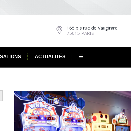
165 bis rue de Vaugirard
75015 PARIS
ISATIONS
ACTUALITÉS
utton