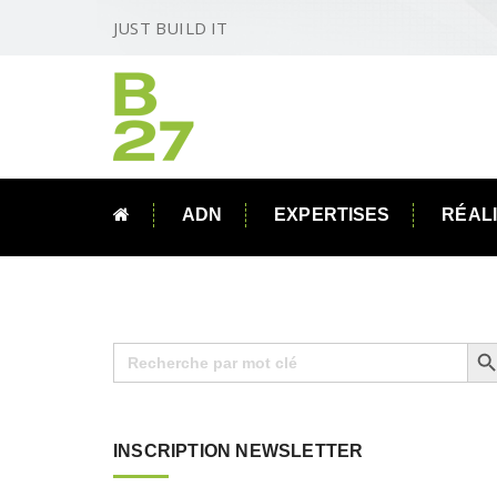
JUST BUILD IT
ADN
EXPERTISES
RÉAL
Search B
Search
for:
INSCRIPTION NEWSLETTER