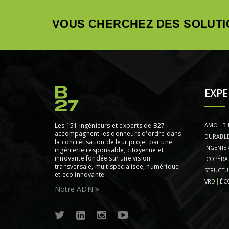
VOUS CHERCHEZ DES SOLUTI
EXPE
Les 151 ingénieurs et experts de B27
AMO
BI
accompagnent les donneurs d'ordre dans
DURABL
la concrétisation de leur projet par une
INGENIER
ingénierie responsable, citoyenne et
innovante fondée sur une vision
D'OPÉRA
transversale, multispécialisée, numérique
STRUCTU
et éco innovante.
VRD
ÉC
Notre ADN