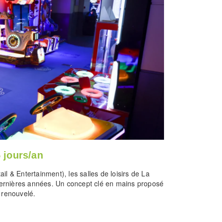
 jours/an
l & Entertainment), les salles de loisirs de La
ernières années. Un concept clé en mains proposé
 renouvelé.