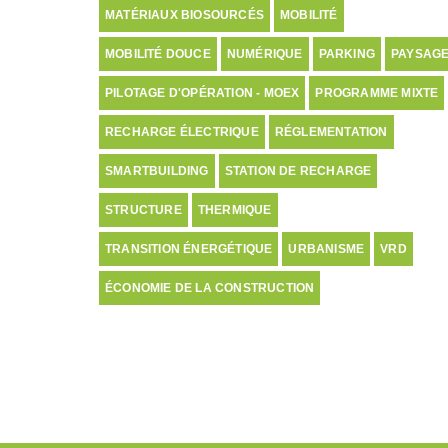
MATÉRIAUX BIOSOURCÉS
MOBILITÉ
MOBILITÉ DOUCE
NUMÉRIQUE
PARKING
PAYSAG
PILOTAGE D'OPÉRATION - MOEX
PROGRAMME MIXTE
RECHARGE ÉLECTRIQUE
RÉGLEMENTATION
SMARTBUILDING
STATION DE RECHARGE
STRUCTURE
THERMIQUE
TRANSITION ÉNERGÉTIQUE
URBANISME
VRD
ÉCONOMIE DE LA CONSTRUCTION