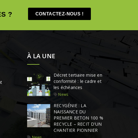
S ?
CONTACTEZ-NOUS !
À LA UNE
Décret tertiaire mise en
conformité : le cadre et
t
les échéances
News
RECYGÉNIE : LA
NAISSANCE DU
PREMIER BETON 100 %
RECYCLE – RECIT D’UN
CHANTIER PIONNIER
News