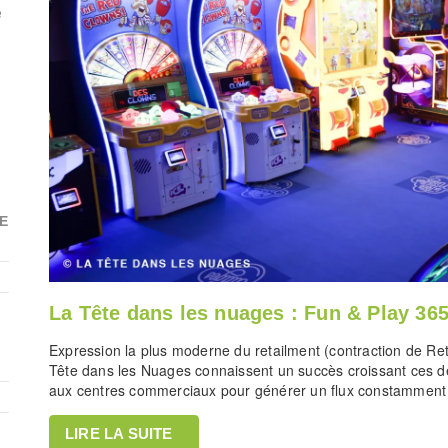
e
E
La Tête dans les nuages : Fun & Play 365
Expression la plus moderne du retailment (contraction de Retai
Tête dans les Nuages connaissent un succès croissant ces d
aux centres commerciaux pour générer un flux constamment
LIRE LA SUITE