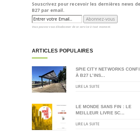
Souscrivez pour recevoir les dernières news d
B27 par email.
Vous pouvez vous désabonner de ce service à tout moment.
ARTICLES POPULAIRES
SPIE CITY NETWORKS CONFI
À B27 L’INS...
LIRE LA SUITE
LE MONDE SANS FIN : LE
MEILLEUR LIVRE SC...
LIRE LA SUITE