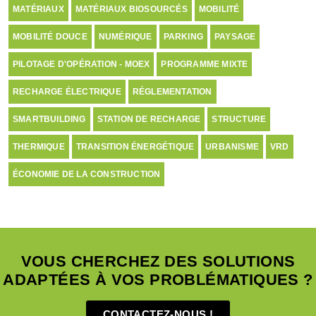
MATÉRIAUX
MATÉRIAUX BIOSOURCÉS
MOBILITÉ
MOBILITÉ DOUCE
NUMÉRIQUE
PARKING
PAYSAGE
PILOTAGE D'OPÉRATION - MOEX
PROGRAMME MIXTE
RECHARGE ÉLECTRIQUE
RÉGLEMENTATION
SMARTBUILDING
STATION DE RECHARGE
STRUCTURE
THERMIQUE
TRANSITION ÉNERGÉTIQUE
URBANISME
VRD
ÉCONOMIE DE LA CONSTRUCTION
VOUS CHERCHEZ DES SOLUTIONS
ADAPTÉES À VOS PROBLÉMATIQUES ?
CONTACTEZ-NOUS !