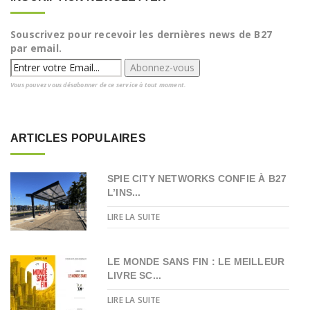
Souscrivez pour recevoir les dernières news de B27
par email.
Vous pouvez vous désabonner de ce service à tout moment.
ARTICLES POPULAIRES
SPIE CITY NETWORKS CONFIE À B27
L’INS...
LIRE LA SUITE
LE MONDE SANS FIN : LE MEILLEUR
LIVRE SC...
LIRE LA SUITE