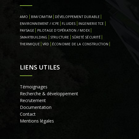
AMO
BIM/CIM/TIM
DÉVELOPPEMENT DURABLE
ENVIRONNEMENT / ICPE
FLUIDES
INGENIERIE TCE
PAYSAGE
PILOTAGE D'OPÉRATION / MOEX
SMARTBUILDING
STRUCTURE
SÛRETÉ SÉCURITÉ
THERMIQUE
VRD
ÉCONOMIE DE LA CONSTRUCTION
LIENS UTILES
Témoignages
Recherche & développement
Recrutement
Documentation
Contact
Mentions légales