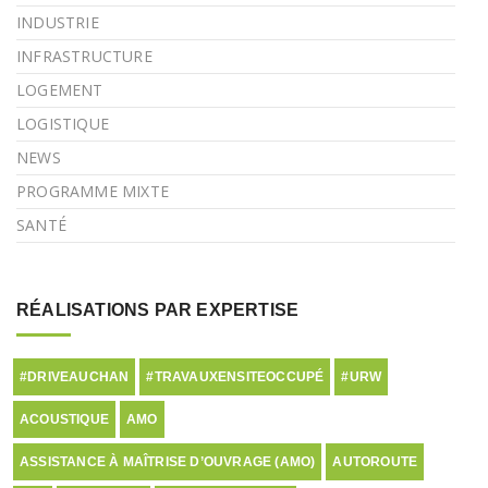
INDUSTRIE
INFRASTRUCTURE
LOGEMENT
LOGISTIQUE
NEWS
PROGRAMME MIXTE
SANTÉ
RÉALISATIONS PAR EXPERTISE
#DRIVEAUCHAN
#TRAVAUXENSITEOCCUPÉ
#URW
ACOUSTIQUE
AMO
ASSISTANCE À MAÎTRISE D’OUVRAGE (AMO)
AUTOROUTE