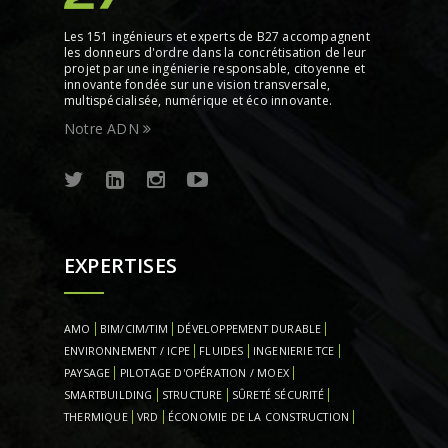
Les 151 ingénieurs et experts de B27 accompagnent
les donneurs d'ordre dans la concrétisation de leur
projet par une ingénierie responsable, citoyenne et
innovante fondée sur une vision transversale,
multispécialisée, numérique et éco innovante.
Notre ADN
EXPERTISES
AMO
BIM/CIM/TIM
DÉVELOPPEMENT DURABLE
ENVIRONNEMENT / ICPE
FLUIDES
INGENIERIE TCE
PAYSAGE
PILOTAGE D'OPÉRATION / MOEX
SMARTBUILDING
STRUCTURE
SÛRETÉ SÉCURITÉ
THERMIQUE
VRD
ÉCONOMIE DE LA CONSTRUCTION