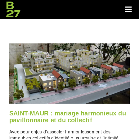
SAINT-MAUR : mariage harmonieux du
pavillonnaire et du collectif
Avec pour enjeu d’associer harmonieusement des
immeubles collectifs d’identité plus urbaine et l’intimité