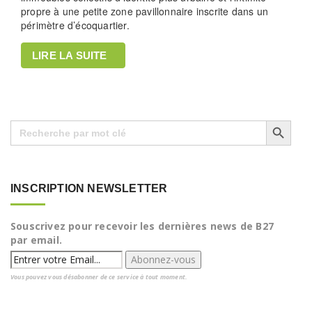
propre à une petite zone pavillonnaire inscrite dans un
périmètre d’écoquartier.
LIRE LA SUITE
Search Button
Search
for:
INSCRIPTION NEWSLETTER
Souscrivez pour recevoir les dernières news de B27
par email.
Vous pouvez vous désabonner de ce service à tout moment.