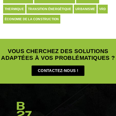
THERMIQUE
TRANSITION ÉNERGÉTIQUE
URBANISME
VRD
ÉCONOMIE DE LA CONSTRUCTION
VOUS CHERCHEZ DES SOLUTIONS
ADAPTÉES À VOS PROBLÉMATIQUES ?
CONTACTEZ-NOUS !