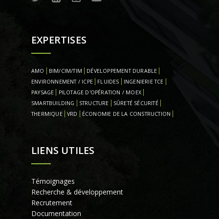
EXPERTISES
AMO
BIM/CIM/TIM
DÉVELOPPEMENT DURABLE
ENVIRONNEMENT / ICPE
FLUIDES
INGENIERIE TCE
PAYSAGE
PILOTAGE D'OPÉRATION / MOEX
SMARTBUILDING
STRUCTURE
SÛRETÉ SÉCURITÉ
THERMIQUE
VRD
ÉCONOMIE DE LA CONSTRUCTION
LIENS UTILES
Témoignages
Recherche & développement
Recrutement
Documentation