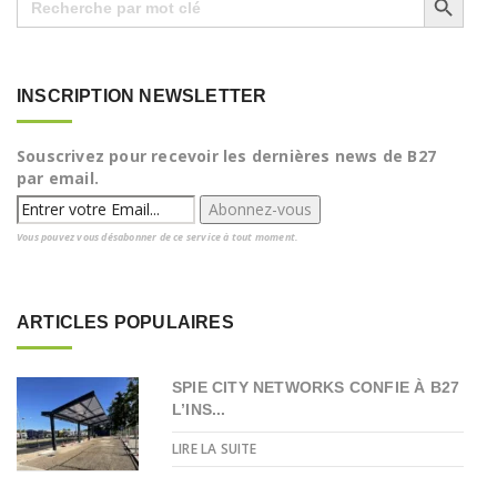
for:
INSCRIPTION NEWSLETTER
Souscrivez pour recevoir les dernières news de B27
par email.
Vous pouvez vous désabonner de ce service à tout moment.
ARTICLES POPULAIRES
SPIE CITY NETWORKS CONFIE À B27
L’INS...
LIRE LA SUITE