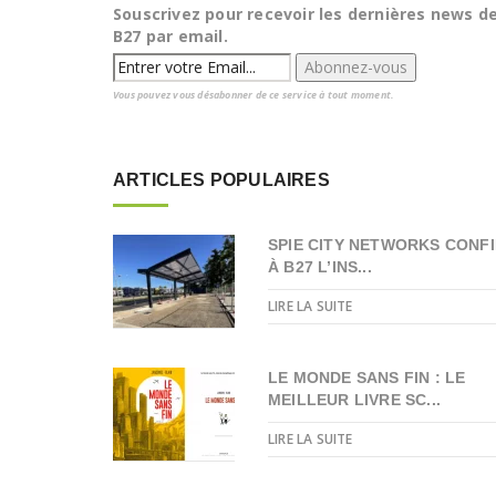
Souscrivez pour recevoir les dernières news d
B27 par email.
Vous pouvez vous désabonner de ce service à tout moment.
ARTICLES POPULAIRES
SPIE CITY NETWORKS CONFI
À B27 L’INS...
LIRE LA SUITE
LE MONDE SANS FIN : LE
MEILLEUR LIVRE SC...
LIRE LA SUITE