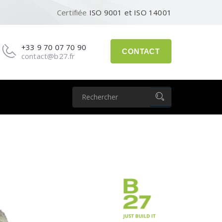
Certifiée
ISO 9001 et ISO 14001
+33 9 70 07 70 90
CONTACT
contact@b27.fr