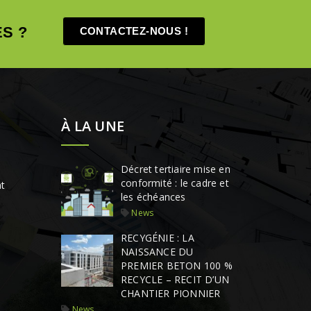
S ?
CONTACTEZ-NOUS !
À LA UNE
Décret tertiaire mise en
conformité : le cadre et
t
les échéances
News
RECYGÉNIE : LA
NAISSANCE DU
PREMIER BETON 100 %
RECYCLE – RECIT D’UN
CHANTIER PIONNIER
News