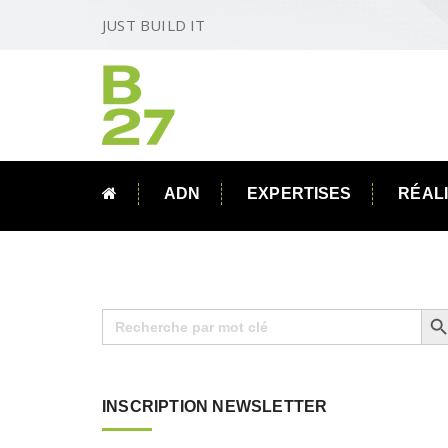
JUST BUILD IT
ADN
EXPERTISES
RÉAL
Search B
Search
for:
INSCRIPTION NEWSLETTER