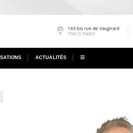
165 bis rue de Vaugirard
75015 PARIS
ISATIONS
ACTUALITÉS
utton