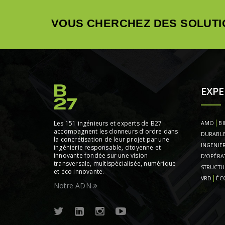
VOUS CHERCHEZ DES SOLUTI
EXPE
Les 151 ingénieurs et experts de B27
AMO
BI
accompagnent les donneurs d'ordre dans
DURABL
la concrétisation de leur projet par une
INGENIER
ingénierie responsable, citoyenne et
innovante fondée sur une vision
D'OPÉRA
transversale, multispécialisée, numérique
STRUCTU
et éco innovante.
VRD
ÉC
Notre ADN