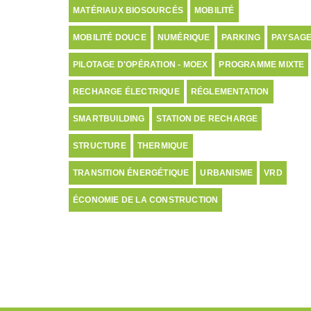
MATÉRIAUX BIOSOURCÉS
MOBILITÉ
MOBILITÉ DOUCE
NUMÉRIQUE
PARKING
PAYSAG
PILOTAGE D'OPÉRATION - MOEX
PROGRAMME MIXTE
RECHARGE ÉLECTRIQUE
RÉGLEMENTATION
SMARTBUILDING
STATION DE RECHARGE
STRUCTURE
THERMIQUE
TRANSITION ÉNERGÉTIQUE
URBANISME
VRD
ÉCONOMIE DE LA CONSTRUCTION