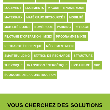
LOGEMENT
LOGEMENTS
MAQUETTE NUMÉRIQUE
MATÉRIAUX
MATÉRIAUX BIOSOURCÉS
MOBILITÉ
MOBILITÉ DOUCE
NUMÉRIQUE
PARKING
PAYSAGE
PILOTAGE D'OPÉRATION - MOEX
PROGRAMME MIXTE
RECHARGE ÉLECTRIQUE
RÉGLEMENTATION
SMARTBUILDING
STATION DE RECHARGE
STRUCTURE
THERMIQUE
TRANSITION ÉNERGÉTIQUE
URBANISME
VRD
ÉCONOMIE DE LA CONSTRUCTION
VOUS CHERCHEZ DES SOLUTIONS