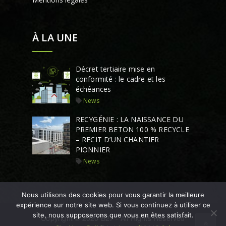
À LA UNE
Décret tertiaire mise en
conformité : le cadre et les
échéances
News
RECYGÉNIE : LA NAISSANCE DU
PREMIER BETON 100 % RECYCLE
– RECIT D’UN CHANTIER
PIONNIER
News
Nous utilisons des cookies pour vous garantir la meilleure
expérience sur notre site web. Si vous continuez à utiliser ce
site, nous supposerons que vous en êtes satisfait.
Copyright © 2020 B27 - All Rights Reserved