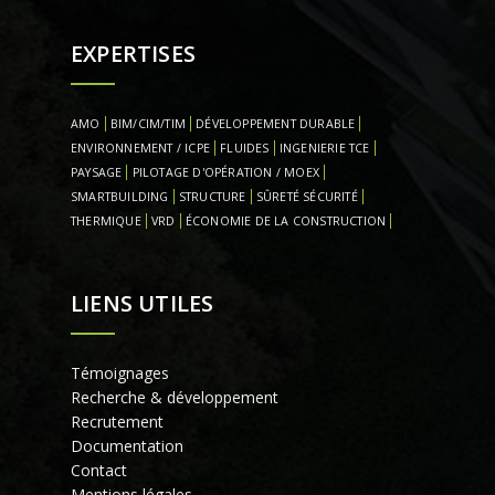
EXPERTISES
AMO
BIM/CIM/TIM
DÉVELOPPEMENT DURABLE
ENVIRONNEMENT / ICPE
FLUIDES
INGENIERIE TCE
PAYSAGE
PILOTAGE D'OPÉRATION / MOEX
SMARTBUILDING
STRUCTURE
SÛRETÉ SÉCURITÉ
THERMIQUE
VRD
ÉCONOMIE DE LA CONSTRUCTION
LIENS UTILES
Témoignages
Recherche & développement
Recrutement
Documentation
Contact
Mentions légales