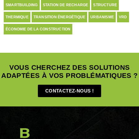
SMARTBUILDING
STATION DE RECHARGE
STRUCTURE
THERMIQUE
TRANSITION ÉNERGÉTIQUE
URBANISME
VRD
ÉCONOMIE DE LA CONSTRUCTION
VOUS CHERCHEZ DES SOLUTIONS
ADAPTÉES À VOS PROBLÉMATIQUES ?
CONTACTEZ-NOUS !