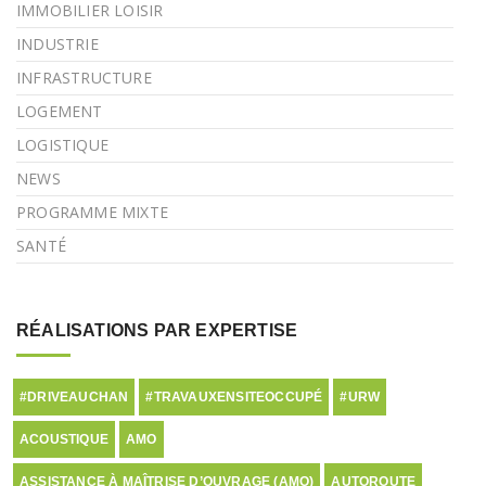
IMMOBILIER LOISIR
INDUSTRIE
INFRASTRUCTURE
LOGEMENT
LOGISTIQUE
NEWS
PROGRAMME MIXTE
SANTÉ
RÉALISATIONS PAR EXPERTISE
#DRIVEAUCHAN
#TRAVAUXENSITEOCCUPÉ
#URW
ACOUSTIQUE
AMO
ASSISTANCE À MAÎTRISE D’OUVRAGE (AMO)
AUTOROUTE