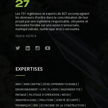
Les 151 ingénieurs et experts de B27 accompagnent
les donneurs d'ordre dans la concrétisation de leur
projet par une ingénierie responsable, citoyenne et
innovante fondée sur une vision transversale,
multispécialisée, numérique et éco innovante.
Notre ADN
EXPERTISES
AMO
BIM/CIM/TIM
DÉVELOPPEMENT DURABLE
ENVIRONNEMENT / ICPE
FLUIDES
INGENIERIE TCE
PAYSAGE
PILOTAGE D'OPÉRATION / MOEX
SMARTBUILDING
STRUCTURE
SÛRETÉ SÉCURITÉ
THERMIQUE
VRD
ÉCONOMIE DE LA CONSTRUCTION