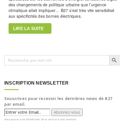
des changements de politique urbaine que l’urgence
climatique allait impliquer… B27 s’est très vite sensibilisé
aux spécificités des bornes électriques.
LIRE LA SUITE
Search Button
Search
for:
INSCRIPTION NEWSLETTER
Souscrivez pour recevoir les dernières news de B27
par email.
Vous pouvez vous désabonner de ce service à tout moment.