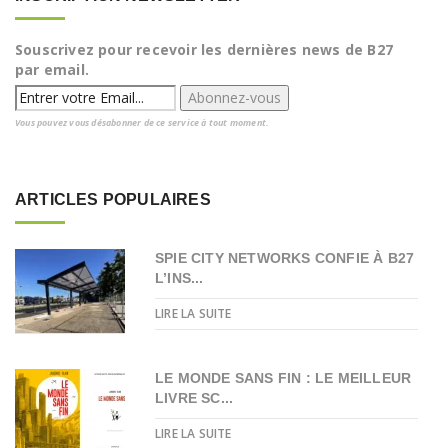
Souscrivez pour recevoir les dernières news de B27
par email.
Vous pouvez vous désabonner de ce service à tout moment.
ARTICLES POPULAIRES
SPIE CITY NETWORKS CONFIE À B27
L’INS...
LIRE LA SUITE
LE MONDE SANS FIN : LE MEILLEUR
LIVRE SC...
LIRE LA SUITE