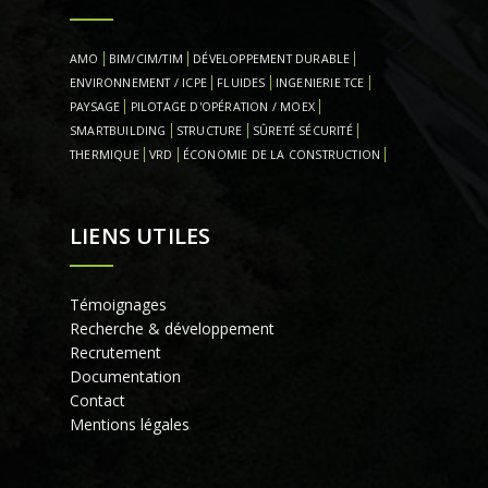
AMO
BIM/CIM/TIM
DÉVELOPPEMENT DURABLE
ENVIRONNEMENT / ICPE
FLUIDES
INGENIERIE TCE
PAYSAGE
PILOTAGE D'OPÉRATION / MOEX
SMARTBUILDING
STRUCTURE
SÛRETÉ SÉCURITÉ
THERMIQUE
VRD
ÉCONOMIE DE LA CONSTRUCTION
LIENS UTILES
Témoignages
Recherche & développement
Recrutement
Documentation
Contact
Mentions légales