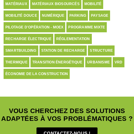
MATÉRIAUX
MATÉRIAUX BIOSOURCÉS
MOBILITÉ
MOBILITÉ DOUCE
NUMÉRIQUE
PARKING
PAYSAGE
PILOTAGE D'OPÉRATION - MOEX
PROGRAMME MIXTE
RECHARGE ÉLECTRIQUE
RÉGLEMENTATION
SMARTBUILDING
STATION DE RECHARGE
STRUCTURE
THERMIQUE
TRANSITION ÉNERGÉTIQUE
URBANISME
VRD
ÉCONOMIE DE LA CONSTRUCTION
VOUS CHERCHEZ DES SOLUTIONS
ADAPTÉES À VOS PROBLÉMATIQUES ?
CONTACTEZ-NOUS !