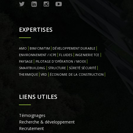
EXPERTISES
AMO
BIM/CIM/TIM
DÉVELOPPEMENT DURABLE
ENVIRONNEMENT / ICPE
FLUIDES
INGENIERIE TCE
PAYSAGE
PILOTAGE D'OPÉRATION / MOEX
SMARTBUILDING
STRUCTURE
SÛRETÉ SÉCURITÉ
THERMIQUE
VRD
ÉCONOMIE DE LA CONSTRUCTION
LIENS UTILES
Témoignages
Recherche & développement
Recrutement