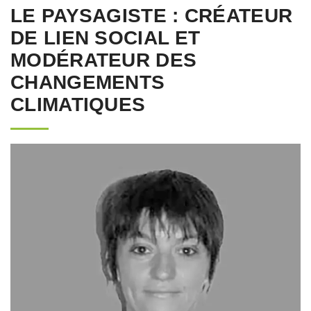
LE PAYSAGISTE : CRÉATEUR
DE LIEN SOCIAL ET
MODÉRATEUR DES
CHANGEMENTS
CLIMATIQUES