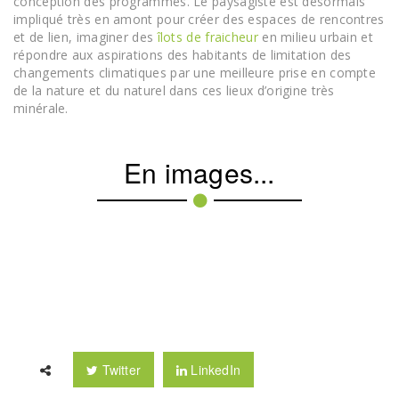
conception des programmes. Le paysagiste est désormais
impliqué très en amont pour créer des espaces de rencontres
et de lien, imaginer des
îlots de fraicheur
en milieu urbain et
répondre aux aspirations des habitants de limitation des
changements climatiques par une meilleure prise en compte
de la nature et du naturel dans ces lieux d’origine très
minérale.
En images...
Twitter
LinkedIn