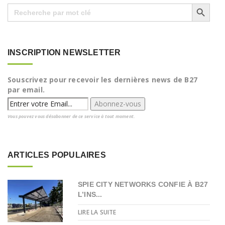
Search Button
Search
for:
INSCRIPTION NEWSLETTER
Souscrivez pour recevoir les dernières news de B27
par email.
Vous pouvez vous désabonner de ce service à tout moment.
ARTICLES POPULAIRES
SPIE CITY NETWORKS CONFIE À B27
L’INS...
LIRE LA SUITE