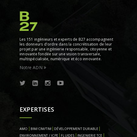
Les 151 ingénieurs et experts de B27 accompagnent
les donneurs d'ordre dans la concrétisation de leur
projet par une ingénierie responsable, citoyenne et
innovante fondée sur une vision transversale,
multispécialisée, numérique et éco innovante.
Notre ADN
EXPERTISES
AMO
BIM/CIM/TIM
DÉVELOPPEMENT DURABLE
ENVIRONNEMENT / ICPE
FLUIDES
INGENIERIE TCE