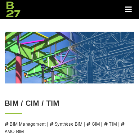
BIM / CIM / TIM
BIM Management |
Synthèse BIM |
CIM |
TIM |
AMO BIM