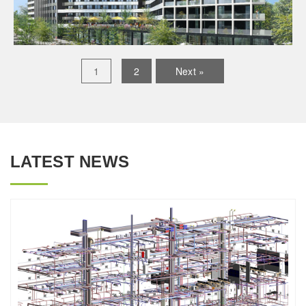
1
2
Next »
LATEST NEWS