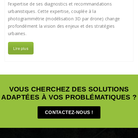
l’expertise de ses diagnostics et recommandations
urbanistiques. Cette expertise, couplée à la
photogrammétrie (modélisation 3D par drone) change
profondément la vision des enjeux et des stratégies
urbaines.
Lire plus
VOUS CHERCHEZ DES SOLUTIONS
ADAPTÉES À VOS PROBLÉMATIQUES ?
CONTACTEZ-NOUS !