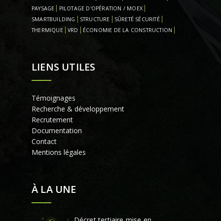
PAYSAGE
PILOTAGE D'OPÉRATION / MOEX
SMARTBUILDING
STRUCTURE
SÛRETÉ SÉCURITÉ
THERMIQUE
VRD
ÉCONOMIE DE LA CONSTRUCTION
LIENS UTILES
Témoignages
Recherche & développement
Recrutement
Documentation
Contact
Mentions légales
À LA UNE
Décret tertiaire mise en