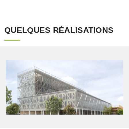
QUELQUES RÉALISATIONS
AMO
Bureaux
Smartbuilding