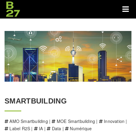
SMARTBUILDING
AMO Smartbuilding |
MOE Smartbuilding |
Innovation |
Label R2S |
IA |
Data |
Numérique