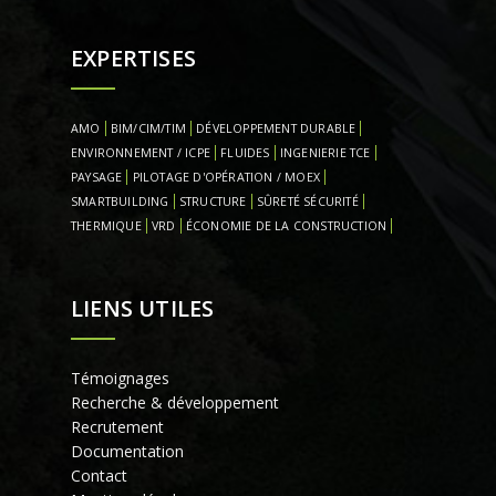
EXPERTISES
AMO
BIM/CIM/TIM
DÉVELOPPEMENT DURABLE
ENVIRONNEMENT / ICPE
FLUIDES
INGENIERIE TCE
PAYSAGE
PILOTAGE D'OPÉRATION / MOEX
SMARTBUILDING
STRUCTURE
SÛRETÉ SÉCURITÉ
THERMIQUE
VRD
ÉCONOMIE DE LA CONSTRUCTION
LIENS UTILES
Témoignages
Recherche & développement
Recrutement
Documentation
Contact