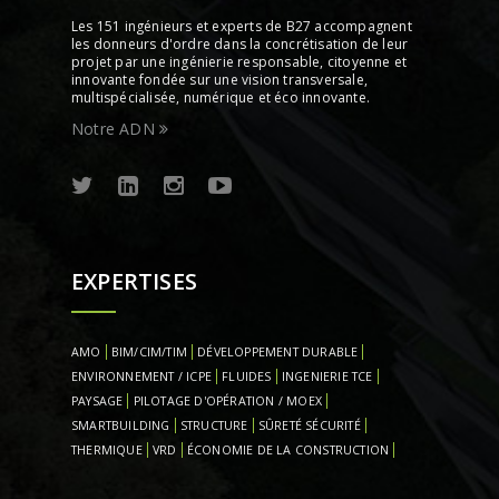
Les 151 ingénieurs et experts de B27 accompagnent
les donneurs d'ordre dans la concrétisation de leur
projet par une ingénierie responsable, citoyenne et
innovante fondée sur une vision transversale,
multispécialisée, numérique et éco innovante.
Notre ADN
EXPERTISES
AMO
BIM/CIM/TIM
DÉVELOPPEMENT DURABLE
ENVIRONNEMENT / ICPE
FLUIDES
INGENIERIE TCE
PAYSAGE
PILOTAGE D'OPÉRATION / MOEX
SMARTBUILDING
STRUCTURE
SÛRETÉ SÉCURITÉ
THERMIQUE
VRD
ÉCONOMIE DE LA CONSTRUCTION