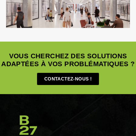
VRD
VOUS CHERCHEZ DES SOLUTIONS
ADAPTÉES À VOS PROBLÉMATIQUES ?
CONTACTEZ-NOUS !