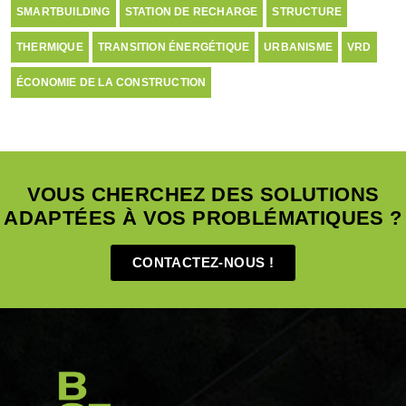
SMARTBUILDING
STATION DE RECHARGE
STRUCTURE
THERMIQUE
TRANSITION ÉNERGÉTIQUE
URBANISME
VRD
ÉCONOMIE DE LA CONSTRUCTION
VOUS CHERCHEZ DES SOLUTIONS
ADAPTÉES À VOS PROBLÉMATIQUES ?
CONTACTEZ-NOUS !