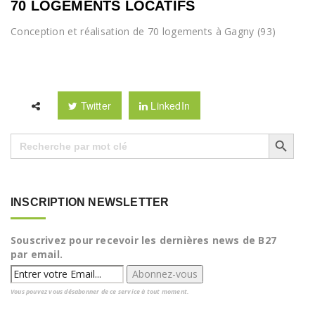
70 LOGEMENTS LOCATIFS
Conception et réalisation de 70 logements à Gagny (93)
Twitter
LinkedIn
Search Button
Search
for:
INSCRIPTION NEWSLETTER
Souscrivez pour recevoir les dernières news de B27
par email.
Vous pouvez vous désabonner de ce service à tout moment.