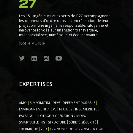
Les 151 ingénieurs et experts de B27 accompagnent
les donneurs d'ordre dans la concrétisation de leur
projet par une ingénierie responsable, citoyenne et
innovante fondée sur une vision transversale,
multispécialisée, numérique et éco innovante.
Notre ADN
EXPERTISES
AMO
BIM/CIM/TIM
DÉVELOPPEMENT DURABLE
ENVIRONNEMENT / ICPE
FLUIDES
INGENIERIE TCE
PAYSAGE
PILOTAGE D'OPÉRATION / MOEX
SMARTBUILDING
STRUCTURE
SÛRETÉ SÉCURITÉ
THERMIQUE
VRD
ÉCONOMIE DE LA CONSTRUCTION