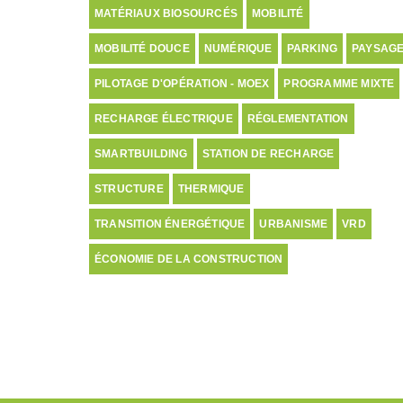
MATÉRIAUX BIOSOURCÉS
MOBILITÉ
MOBILITÉ DOUCE
NUMÉRIQUE
PARKING
PAYSAG
PILOTAGE D'OPÉRATION - MOEX
PROGRAMME MIXTE
RECHARGE ÉLECTRIQUE
RÉGLEMENTATION
SMARTBUILDING
STATION DE RECHARGE
STRUCTURE
THERMIQUE
TRANSITION ÉNERGÉTIQUE
URBANISME
VRD
ÉCONOMIE DE LA CONSTRUCTION