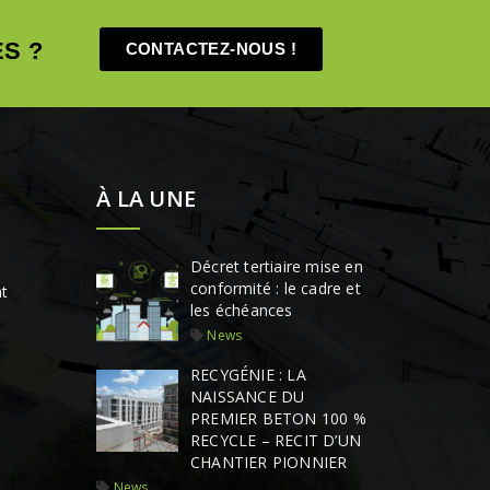
S ?
CONTACTEZ-NOUS !
À LA UNE
Décret tertiaire mise en
conformité : le cadre et
t
les échéances
News
RECYGÉNIE : LA
NAISSANCE DU
PREMIER BETON 100 %
RECYCLE – RECIT D’UN
CHANTIER PIONNIER
News