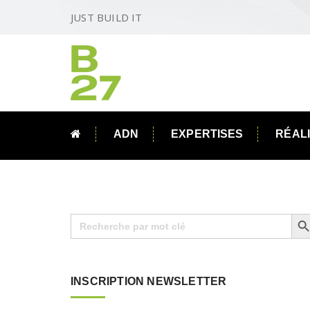
JUST BUILD IT
ADN
EXPERTISES
RÉAL
Search B
Search
for:
INSCRIPTION NEWSLETTER