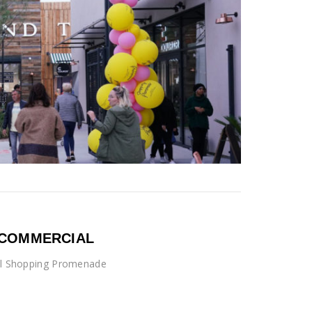
C COMMERCIAL
cial Shopping Promenade