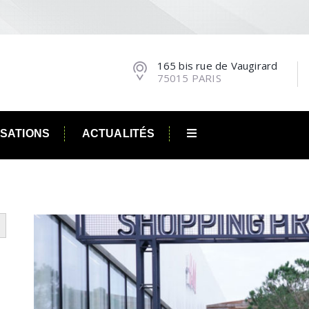
165 bis rue de Vaugirard
75015 PARIS
ISATIONS
ACTUALITÉS
utton