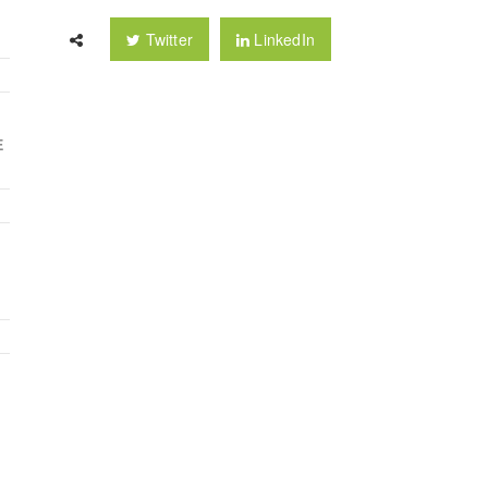
Twitter
LinkedIn
E