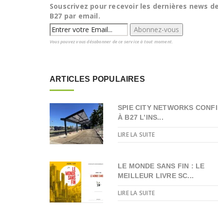
Souscrivez pour recevoir les dernières news d
B27 par email.
Vous pouvez vous désabonner de ce service à tout moment.
ARTICLES POPULAIRES
SPIE CITY NETWORKS CONFI
À B27 L’INS...
LIRE LA SUITE
LE MONDE SANS FIN : LE
MEILLEUR LIVRE SC...
LIRE LA SUITE