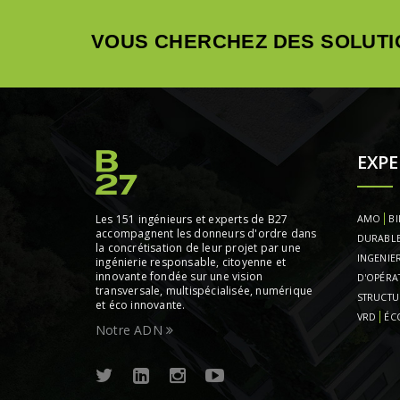
VOUS CHERCHEZ DES SOLUTI
EXPE
Les 151 ingénieurs et experts de B27
AMO
BI
accompagnent les donneurs d'ordre dans
DURABL
la concrétisation de leur projet par une
INGENIER
ingénierie responsable, citoyenne et
innovante fondée sur une vision
D'OPÉRA
transversale, multispécialisée, numérique
STRUCTU
et éco innovante.
VRD
ÉC
Notre ADN