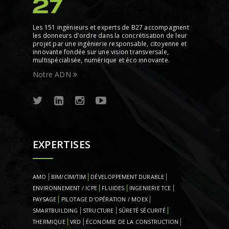
Les 151 ingénieurs et experts de B27 accompagnent
les donneurs d'ordre dans la concrétisation de leur
projet par une ingénierie responsable, citoyenne et
innovante fondée sur une vision transversale,
multispécialisée, numérique et éco innovante.
Notre ADN
EXPERTISES
AMO
BIM/CIM/TIM
DÉVELOPPEMENT DURABLE
ENVIRONNEMENT / ICPE
FLUIDES
INGENIERIE TCE
PAYSAGE
PILOTAGE D'OPÉRATION / MOEX
SMARTBUILDING
STRUCTURE
SÛRETÉ SÉCURITÉ
THERMIQUE
VRD
ÉCONOMIE DE LA CONSTRUCTION