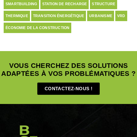
SMARTBUILDING
STATION DE RECHARGE
STRUCTURE
THERMIQUE
TRANSITION ÉNERGÉTIQUE
URBANISME
VRD
ÉCONOMIE DE LA CONSTRUCTION
VOUS CHERCHEZ DES SOLUTIONS
ADAPTÉES À VOS PROBLÉMATIQUES ?
CONTACTEZ-NOUS !