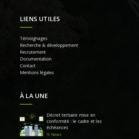
LIENS UTILES
Témoignages
Recherche & développement
Recrutement
Documentation
Contact
Mentions légales
À LA UNE
Décret tertiaire mise en
conformité : le cadre et les
échéances
News