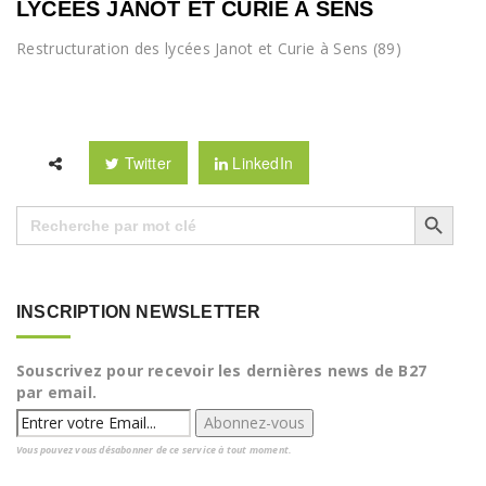
LYCEES JANOT ET CURIE A SENS
Restructuration des lycées Janot et Curie à Sens (89)
Twitter
LinkedIn
Search Button
Search
for:
INSCRIPTION NEWSLETTER
Souscrivez pour recevoir les dernières news de B27
par email.
Vous pouvez vous désabonner de ce service à tout moment.