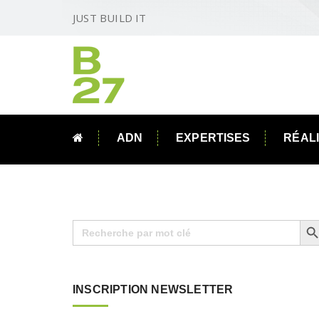
JUST BUILD IT
ADN
EXPERTISES
RÉAL
Search B
Search
for:
INSCRIPTION NEWSLETTER