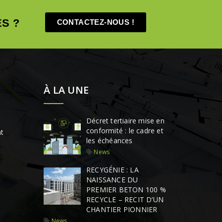
S ?
CONTACTEZ-NOUS !
À LA UNE
Décret tertiaire mise en
conformité : le cadre et
t
les échéances
News
RECYGÉNIE : LA
NAISSANCE DU
PREMIER BETON 100 %
RECYCLE – RECIT D’UN
CHANTIER PIONNIER
News