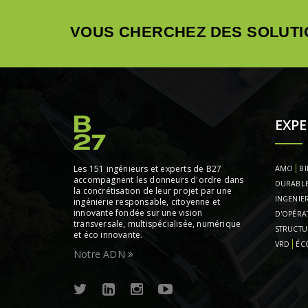
VOUS CHERCHEZ DES SOLUTI
EXPE
Les 151 ingénieurs et experts de B27
AMO
BI
accompagnent les donneurs d'ordre dans
DURABL
la concrétisation de leur projet par une
INGENIER
ingénierie responsable, citoyenne et
innovante fondée sur une vision
D'OPÉRA
transversale, multispécialisée, numérique
STRUCTU
et éco innovante.
VRD
ÉC
Notre ADN