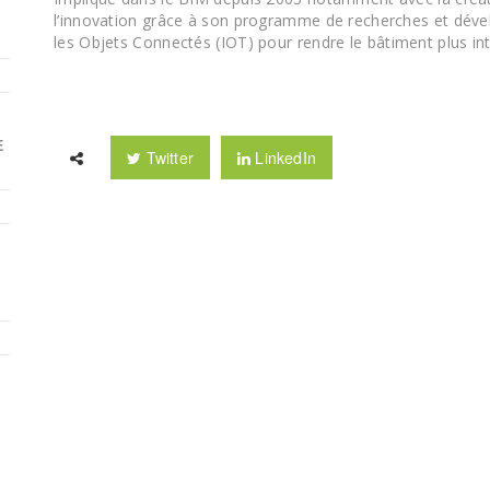
l’innovation grâce à son programme de recherches et développ
les Objets
Connectés (IOT) pour rendre le bâtiment plus inte
E
Twitter
LinkedIn