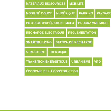
MATÉRIAUX BIOSOURCÉS
MOBILITÉ
MOBILITÉ DOUCE
NUMÉRIQUE
PARKING
PAYSAG
PILOTAGE D'OPÉRATION - MOEX
PROGRAMME MIXTE
RECHARGE ÉLECTRIQUE
RÉGLEMENTATION
SMARTBUILDING
STATION DE RECHARGE
STRUCTURE
THERMIQUE
TRANSITION ÉNERGÉTIQUE
URBANISME
VRD
ÉCONOMIE DE LA CONSTRUCTION