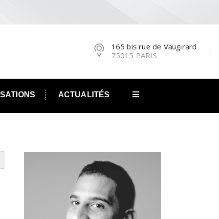
165 bis rue de Vaugirard
75015 PARIS
ISATIONS
ACTUALITÉS
utton