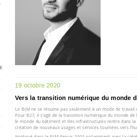
e
E
19 octobre 2020
Vers la transition numérique du monde d
Le BIM ne se résume pas seulement à un mode de travail c
Pour B27, il s’agit de la transition numérique du monde de 
le monde du bâtiment et des infrastructures rentre dans la 
création de nouveaux usages et services tournées vers l’h
Impliqué dans le BIM depuis 2003 notamment avec la créati