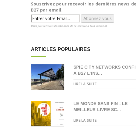
Souscrivez pour recevoir les dernières news d
B27 par email.
Vous pouvez vous désabonner de ce service à tout moment.
ARTICLES POPULAIRES
SPIE CITY NETWORKS CONFI
À B27 L’INS...
LIRE LA SUITE
LE MONDE SANS FIN : LE
MEILLEUR LIVRE SC...
LIRE LA SUITE