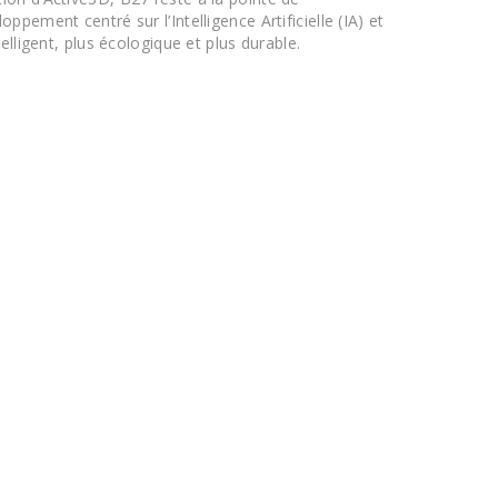
ement centré sur l’Intelligence Artificielle (IA) et
lligent, plus écologique et plus durable.