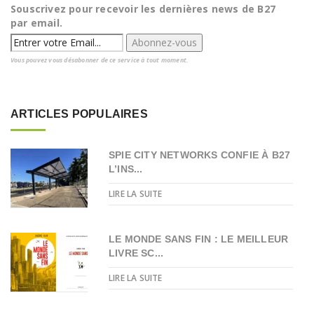
Souscrivez pour recevoir les dernières news de B27
par email.
Vous pouvez vous désabonner de ce service à tout moment.
ARTICLES POPULAIRES
SPIE CITY NETWORKS CONFIE À B27
L’INS...
LIRE LA SUITE
LE MONDE SANS FIN : LE MEILLEUR
LIVRE SC...
LIRE LA SUITE