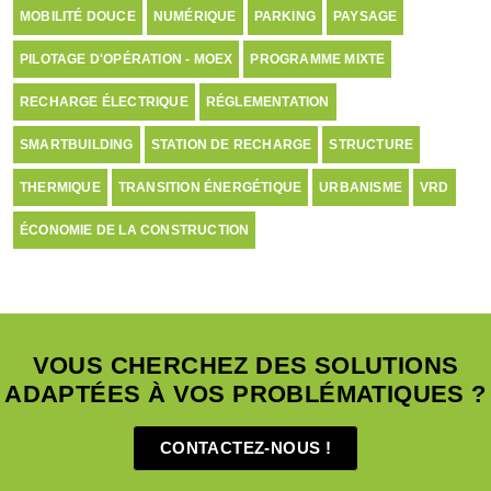
MOBILITÉ DOUCE
NUMÉRIQUE
PARKING
PAYSAGE
PILOTAGE D'OPÉRATION - MOEX
PROGRAMME MIXTE
RECHARGE ÉLECTRIQUE
RÉGLEMENTATION
SMARTBUILDING
STATION DE RECHARGE
STRUCTURE
THERMIQUE
TRANSITION ÉNERGÉTIQUE
URBANISME
VRD
ÉCONOMIE DE LA CONSTRUCTION
VOUS CHERCHEZ DES SOLUTIONS
ADAPTÉES À VOS PROBLÉMATIQUES ?
CONTACTEZ-NOUS !