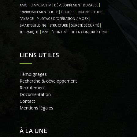
AMO
BIM/CIM/TIM
DÉVELOPPEMENT DURABLE
ENVIRONNEMENT / ICPE
FLUIDES
INGENIERIE TCE
PAYSAGE
PILOTAGE D'OPÉRATION / MOEX
SMARTBUILDING
STRUCTURE
SÛRETÉ SÉCURITÉ
THERMIQUE
VRD
ÉCONOMIE DE LA CONSTRUCTION
LIENS UTILES
Témoignages
Recherche & développement
Recrutement
Documentation
Contact
Mentions légales
À LA UNE