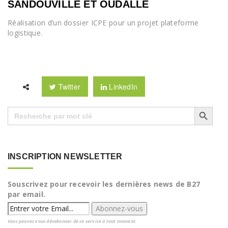
SANDOUVILLE ET OUDALLE
Réalisation d’un dossier ICPE pour un projet plateforme
logistique.
Twitter
LinkedIn
Search Button
Search
for:
INSCRIPTION NEWSLETTER
Souscrivez pour recevoir les dernières news de B27
par email.
Vous pouvez vous désabonner de ce service à tout moment.