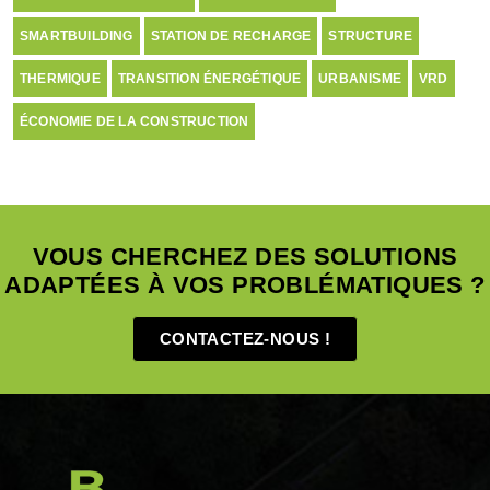
SMARTBUILDING
STATION DE RECHARGE
STRUCTURE
THERMIQUE
TRANSITION ÉNERGÉTIQUE
URBANISME
VRD
ÉCONOMIE DE LA CONSTRUCTION
VOUS CHERCHEZ DES SOLUTIONS
ADAPTÉES À VOS PROBLÉMATIQUES ?
CONTACTEZ-NOUS !