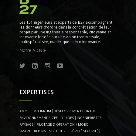
Les 151 ingénieurs et experts de B27 accompagnent
les donneurs d'ordre dans la concrétisation de leur
projet par une ingénierie responsable, citoyenne et
innovante fondée sur une vision transversale,
multispécialisée, numérique et éco innovante.
Notre ADN
EXPERTISES
AMO
BIM/CIM/TIM
DÉVELOPPEMENT DURABLE
ENVIRONNEMENT / ICPE
FLUIDES
INGENIERIE TCE
PAYSAGE
PILOTAGE D'OPÉRATION / MOEX
SMARTBUILDING
STRUCTURE
SÛRETÉ SÉCURITÉ