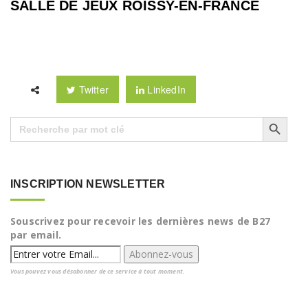
SALLE DE JEUX ROISSY-EN-FRANCE
Twitter
LinkedIn
Search Button
Search
for:
INSCRIPTION NEWSLETTER
Souscrivez pour recevoir les dernières news de B27
par email.
Vous pouvez vous désabonner de ce service à tout moment.