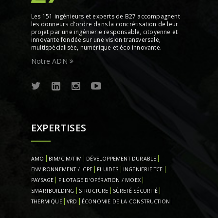
Les 151 ingénieurs et experts de B27 accompagnent
les donneurs d'ordre dans la concrétisation de leur
projet par une ingénierie responsable, citoyenne et
innovante fondée sur une vision transversale,
multispécialisée, numérique et éco innovante.
Notre ADN
EXPERTISES
AMO
BIM/CIM/TIM
DÉVELOPPEMENT DURABLE
ENVIRONNEMENT / ICPE
FLUIDES
INGENIERIE TCE
PAYSAGE
PILOTAGE D'OPÉRATION / MOEX
SMARTBUILDING
STRUCTURE
SÛRETÉ SÉCURITÉ
THERMIQUE
VRD
ÉCONOMIE DE LA CONSTRUCTION