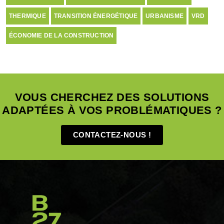
THERMIQUE
TRANSITION ÉNERGÉTIQUE
URBANISME
VRD
ÉCONOMIE DE LA CONSTRUCTION
VOUS CHERCHEZ DES SOLUTIONS
ADAPTÉES À VOS PROBLÉMATIQUES ?
CONTACTEZ-NOUS !