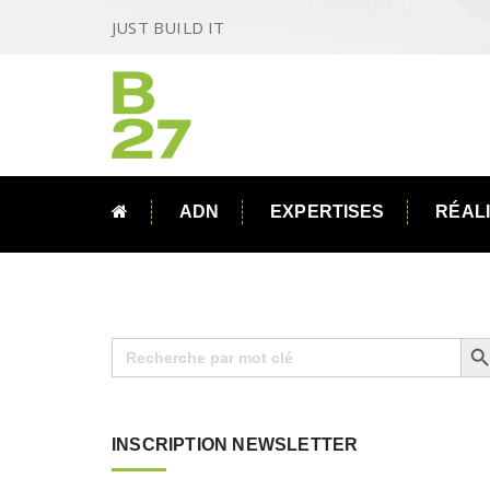
JUST BUILD IT
ADN
EXPERTISES
RÉAL
Search B
Search
for:
INSCRIPTION NEWSLETTER