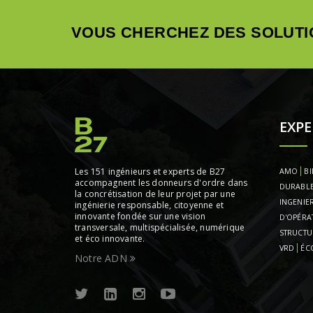
VOUS CHERCHEZ DES SOLUTI
EXPE
Les 151 ingénieurs et experts de B27
AMO
BI
accompagnent les donneurs d'ordre dans
DURABL
la concrétisation de leur projet par une
INGENIER
ingénierie responsable, citoyenne et
innovante fondée sur une vision
D'OPÉRA
transversale, multispécialisée, numérique
STRUCTU
et éco innovante.
VRD
ÉC
Notre ADN