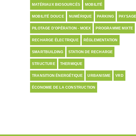
MATÉRIAUX BIOSOURCÉS
MOBILITÉ
MOBILITÉ DOUCE
NUMÉRIQUE
PARKING
PAYSAG
PILOTAGE D'OPÉRATION - MOEX
PROGRAMME MIXTE
RECHARGE ÉLECTRIQUE
RÉGLEMENTATION
SMARTBUILDING
STATION DE RECHARGE
STRUCTURE
THERMIQUE
TRANSITION ÉNERGÉTIQUE
URBANISME
VRD
ÉCONOMIE DE LA CONSTRUCTION