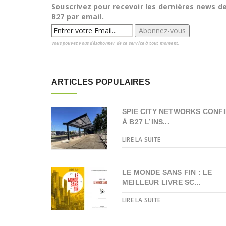
Souscrivez pour recevoir les dernières news d
B27 par email.
Vous pouvez vous désabonner de ce service à tout moment.
ARTICLES POPULAIRES
SPIE CITY NETWORKS CONFI
À B27 L’INS...
LIRE LA SUITE
LE MONDE SANS FIN : LE
MEILLEUR LIVRE SC...
LIRE LA SUITE