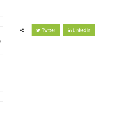
Twitter
LinkedIn
E