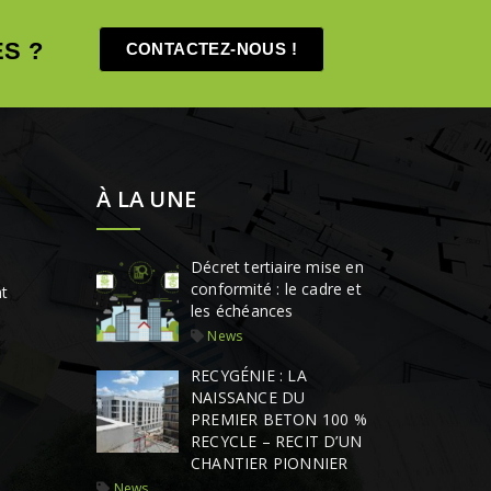
S ?
CONTACTEZ-NOUS !
À LA UNE
Décret tertiaire mise en
conformité : le cadre et
t
les échéances
News
RECYGÉNIE : LA
NAISSANCE DU
PREMIER BETON 100 %
RECYCLE – RECIT D’UN
CHANTIER PIONNIER
News