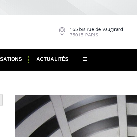
165 bis rue de Vaugirard
75015 PARIS
ISATIONS
ACTUALITÉS
utton