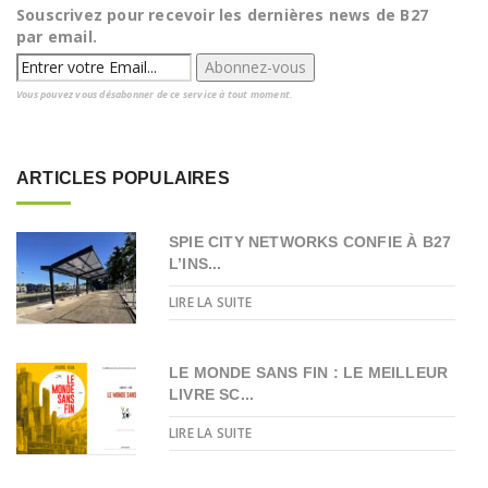
Souscrivez pour recevoir les dernières news de B27
par email.
Vous pouvez vous désabonner de ce service à tout moment.
ARTICLES POPULAIRES
SPIE CITY NETWORKS CONFIE À B27
L’INS...
LIRE LA SUITE
LE MONDE SANS FIN : LE MEILLEUR
LIVRE SC...
LIRE LA SUITE