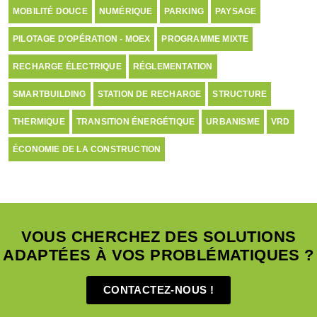
MOBILITÉ DOUCE
NUMÉRIQUE
PARKING
PAYSAGE
PILOTAGE D'OPÉRATION - MOEX
PROGRAMME MIXTE
RECHARGE ÉLECTRIQUE
RÉGLEMENTATION
SMARTBUILDING
STATION DE RECHARGE
STRUCTURE
THERMIQUE
TRANSITION ÉNERGÉTIQUE
URBANISME
VRD
ÉCONOMIE DE LA CONSTRUCTION
VOUS CHERCHEZ DES SOLUTIONS
ADAPTÉES À VOS PROBLÉMATIQUES ?
CONTACTEZ-NOUS !