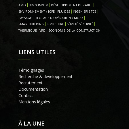
AMO
BIM/CIM/TIM
DÉVELOPPEMENT DURABLE
ENVIRONNEMENT / ICPE
FLUIDES
INGENIERIE TCE
PAYSAGE
PILOTAGE D'OPÉRATION / MOEX
SMARTBUILDING
STRUCTURE
SÛRETÉ SÉCURITÉ
THERMIQUE
VRD
ÉCONOMIE DE LA CONSTRUCTION
LIENS UTILES
Témoignages
Recherche & développement
Recrutement
Documentation
Contact
Mentions légales
À LA UNE