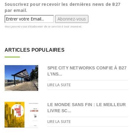
Souscrivez pour recevoir les dernières news de B27
par email.
Vous pouvez vous désabonner de ce service à tout moment.
ARTICLES POPULAIRES
SPIE CITY NETWORKS CONFIE À B27
L’INS...
LIRE LA SUITE
LE MONDE SANS FIN : LE MEILLEUR
LIVRE SC...
LIRE LA SUITE