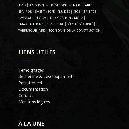
AMO
BIM/CIM/TIM
DÉVELOPPEMENT DURABLE
ENVIRONNEMENT / ICPE
FLUIDES
INGENIERIE TCE
PAYSAGE
PILOTAGE D'OPÉRATION / MOEX
SMARTBUILDING
STRUCTURE
SÛRETÉ SÉCURITÉ
THERMIQUE
VRD
ÉCONOMIE DE LA CONSTRUCTION
LIENS UTILES
Témoignages
Recherche & développement
Recrutement
Documentation
Contact
Mentions légales
À LA UNE