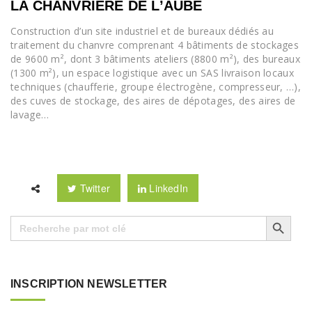
LA CHANVRIÈRE DE L’AUBE
Construction d’un site industriel et de bureaux dédiés au
traitement du chanvre comprenant 4 bâtiments de stockages
de 9600 m², dont 3 bâtiments ateliers (8800 m²), des bureaux
(1300 m²), un espace logistique avec un SAS livraison locaux
techniques (chaufferie, groupe électrogène, compresseur, …),
des cuves de stockage, des aires de dépotages, des aires de
lavage…
Twitter
LinkedIn
Search Button
Search
for:
INSCRIPTION NEWSLETTER