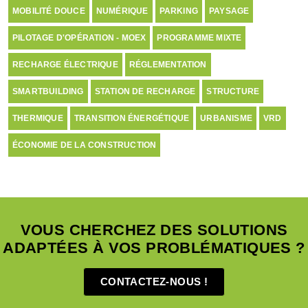
MOBILITÉ DOUCE
NUMÉRIQUE
PARKING
PAYSAGE
PILOTAGE D'OPÉRATION - MOEX
PROGRAMME MIXTE
RECHARGE ÉLECTRIQUE
RÉGLEMENTATION
SMARTBUILDING
STATION DE RECHARGE
STRUCTURE
THERMIQUE
TRANSITION ÉNERGÉTIQUE
URBANISME
VRD
ÉCONOMIE DE LA CONSTRUCTION
VOUS CHERCHEZ DES SOLUTIONS
ADAPTÉES À VOS PROBLÉMATIQUES ?
CONTACTEZ-NOUS !