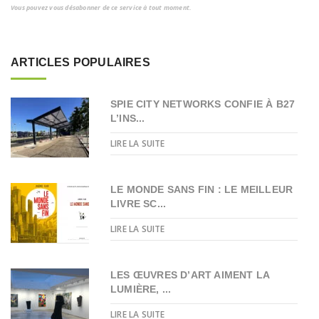
Vous pouvez vous désabonner de ce service à tout moment.
ARTICLES POPULAIRES
SPIE CITY NETWORKS CONFIE À B27
L’INS...
LIRE LA SUITE
LE MONDE SANS FIN : LE MEILLEUR
LIVRE SC...
LIRE LA SUITE
LES ŒUVRES D’ART AIMENT LA
LUMIÈRE, ...
LIRE LA SUITE