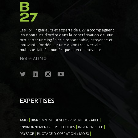
Les 151 ingénieurs et experts de B27 accompagnent
les donneurs d'ordre dans la concrétisation de leur
projet par une ingénierie responsable, citoyenne et
innovante fondée sur une vision transversale,
multispécialisée, numérique et éco innovante.
Notre ADN
EXPERTISES
AMO
BIM/CIM/TIM
DÉVELOPPEMENT DURABLE
ENVIRONNEMENT / ICPE
FLUIDES
INGENIERIE TCE
PAYSAGE
PILOTAGE D'OPÉRATION / MOEX