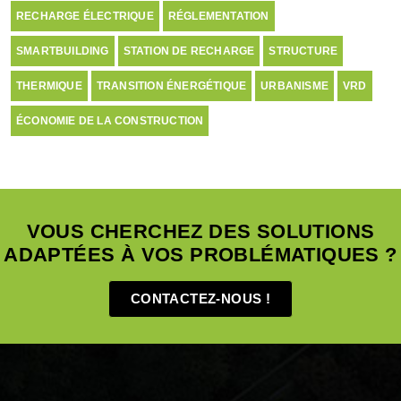
RECHARGE ÉLECTRIQUE
RÉGLEMENTATION
SMARTBUILDING
STATION DE RECHARGE
STRUCTURE
THERMIQUE
TRANSITION ÉNERGÉTIQUE
URBANISME
VRD
ÉCONOMIE DE LA CONSTRUCTION
VOUS CHERCHEZ DES SOLUTIONS
ADAPTÉES À VOS PROBLÉMATIQUES ?
CONTACTEZ-NOUS !