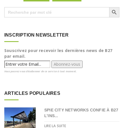
Search Button
Search
for:
INSCRIPTION NEWSLETTER
Souscrivez pour recevoir les dernières news de B27
par email.
Vous pouvez vous désabonner de ce service à tout moment.
ARTICLES POPULAIRES
SPIE CITY NETWORKS CONFIE À B27
L’INS...
LIRE LA SUITE