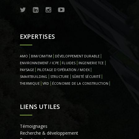
EXPERTISES
AMO
BIM/CIM/TIM
DÉVELOPPEMENT DURABLE
ENVIRONNEMENT / ICPE
FLUIDES
INGENIERIE TCE
PAYSAGE
PILOTAGE D'OPÉRATION / MOEX
SMARTBUILDING
STRUCTURE
SÛRETÉ SÉCURITÉ
THERMIQUE
VRD
ÉCONOMIE DE LA CONSTRUCTION
LIENS UTILES
Témoignages
Recherche & développement