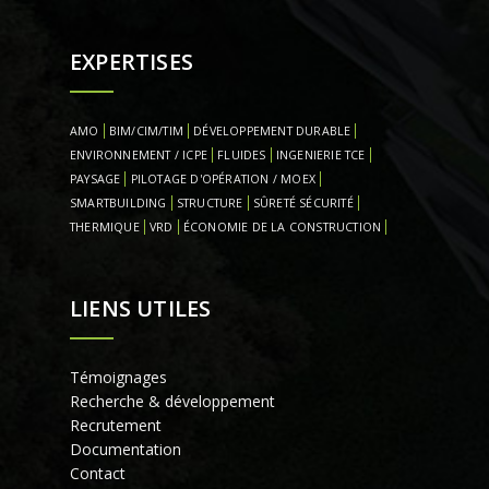
EXPERTISES
AMO
BIM/CIM/TIM
DÉVELOPPEMENT DURABLE
ENVIRONNEMENT / ICPE
FLUIDES
INGENIERIE TCE
PAYSAGE
PILOTAGE D'OPÉRATION / MOEX
SMARTBUILDING
STRUCTURE
SÛRETÉ SÉCURITÉ
THERMIQUE
VRD
ÉCONOMIE DE LA CONSTRUCTION
LIENS UTILES
Témoignages
Recherche & développement
Recrutement
Documentation
Contact