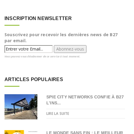
INSCRIPTION NEWSLETTER
Souscrivez pour recevoir les dernières news de B27
par email.
Vous pouvez vous désabonner de ce service à tout moment.
ARTICLES POPULAIRES
SPIE CITY NETWORKS CONFIE À B27
L’INS...
LIRE LA SUITE
LE MONDE SANS FIN : LE MEILLEUR