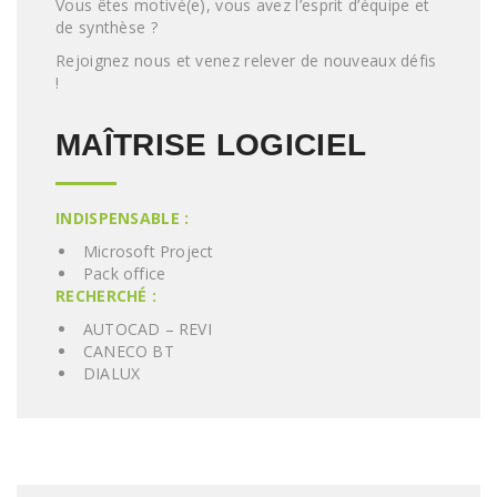
Vous êtes motivé(e), vous avez l’esprit d’équipe et
de synthèse ?
Rejoignez nous et venez relever de nouveaux défis
!
MAÎTRISE LOGICIEL
INDISPENSABLE :
Microsoft Project
Pack office
RECHERCHÉ :
AUTOCAD – REVI
CANECO BT
DIALUX