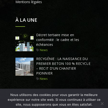
Mentions légales
À LA UNE
Décret tertiaire mise en
conformité : le cadre et les
échéances
News
RECYGÉNIE : LA NAISSANCE DU
PREMIER BETON 100 % RECYCLE
– RECIT D’UN CHANTIER
PIONNIER
News
Nous utilisons des cookies pour vous garantir la meilleure
expérience sur notre site web. Si vous continuez à utiliser ce
site, nous supposerons que vous en êtes satisfait.
Copyright © 2020 B27 - All Rights Reserved