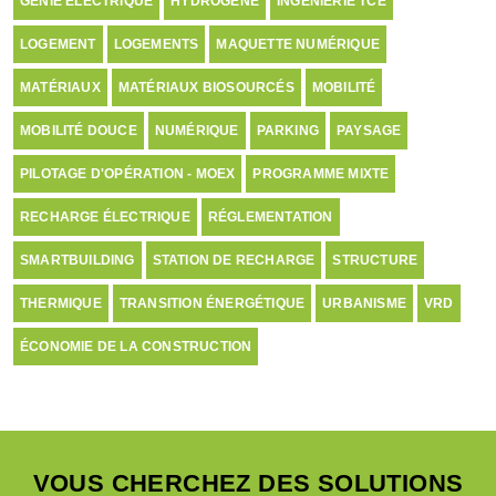
GÉNIE ÉLECTRIQUE
HYDROGÈNE
INGÉNIERIE TCE
LOGEMENT
LOGEMENTS
MAQUETTE NUMÉRIQUE
MATÉRIAUX
MATÉRIAUX BIOSOURCÉS
MOBILITÉ
MOBILITÉ DOUCE
NUMÉRIQUE
PARKING
PAYSAGE
PILOTAGE D'OPÉRATION - MOEX
PROGRAMME MIXTE
RECHARGE ÉLECTRIQUE
RÉGLEMENTATION
SMARTBUILDING
STATION DE RECHARGE
STRUCTURE
THERMIQUE
TRANSITION ÉNERGÉTIQUE
URBANISME
VRD
ÉCONOMIE DE LA CONSTRUCTION
VOUS CHERCHEZ DES SOLUTIONS