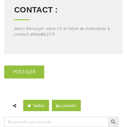
CONTACT :
Merci d’envoyer votre CV et lettre de motivation à
contact-altais@b27.fr
Twitter
LinkedIn
Search Button
Search
for: