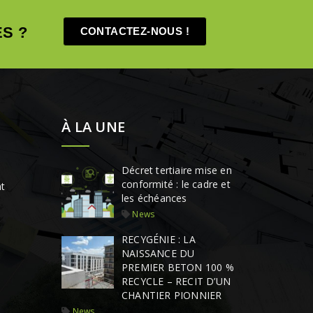
S ?
CONTACTEZ-NOUS !
À LA UNE
Décret tertiaire mise en
conformité : le cadre et
t
les échéances
News
RECYGÉNIE : LA
NAISSANCE DU
PREMIER BETON 100 %
RECYCLE – RECIT D’UN
CHANTIER PIONNIER
News