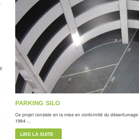
e
E
PARKING SILO
Ce projet consiste en la mise en conformité du désenfumage d
1984 ...
LIRE LA SUITE