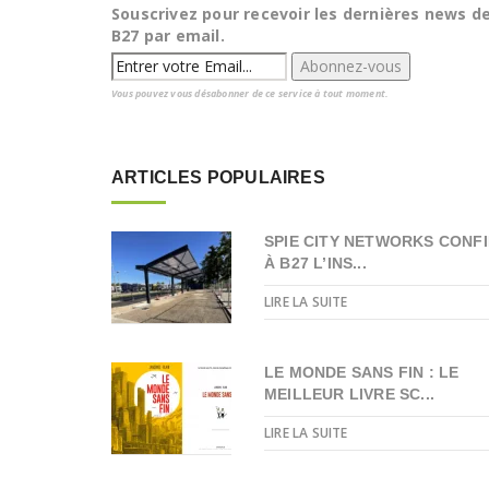
Souscrivez pour recevoir les dernières news d
B27 par email.
Vous pouvez vous désabonner de ce service à tout moment.
ARTICLES POPULAIRES
SPIE CITY NETWORKS CONFI
À B27 L’INS...
LIRE LA SUITE
LE MONDE SANS FIN : LE
MEILLEUR LIVRE SC...
LIRE LA SUITE