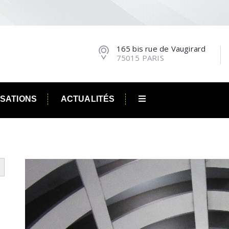
165 bis rue de Vaugirard
75015 PARIS
ISATIONS
ACTUALITÉS
utton