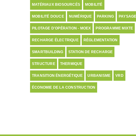
MATÉRIAUX BIOSOURCÉS
MOBILITÉ
MOBILITÉ DOUCE
NUMÉRIQUE
PARKING
PAYSAG
PILOTAGE D'OPÉRATION - MOEX
PROGRAMME MIXTE
RECHARGE ÉLECTRIQUE
RÉGLEMENTATION
SMARTBUILDING
STATION DE RECHARGE
STRUCTURE
THERMIQUE
TRANSITION ÉNERGÉTIQUE
URBANISME
VRD
ÉCONOMIE DE LA CONSTRUCTION