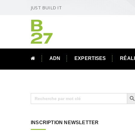
JUST BUILD IT
ADN
EXPERTISES
RÉAL
Search B
Search
for:
INSCRIPTION NEWSLETTER