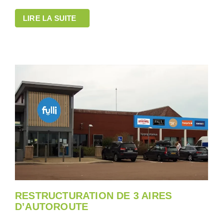
LIRE LA SUITE
RESTRUCTURATION DE 3 AIRES
D’AUTOROUTE