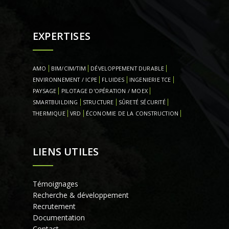
EXPERTISES
AMO
BIM/CIM/TIM
DÉVELOPPEMENT DURABLE
ENVIRONNEMENT / ICPE
FLUIDES
INGENIERIE TCE
PAYSAGE
PILOTAGE D'OPÉRATION / MOEX
SMARTBUILDING
STRUCTURE
SÛRETÉ SÉCURITÉ
THERMIQUE
VRD
ÉCONOMIE DE LA CONSTRUCTION
LIENS UTILES
Témoignages
Recherche & développement
Recrutement
Documentation
Contact