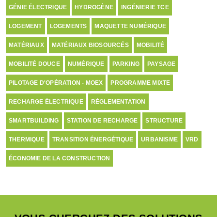
GÉNIE ÉLECTRIQUE
HYDROGÈNE
INGÉNIERIE TCE
LOGEMENT
LOGEMENTS
MAQUETTE NUMÉRIQUE
MATÉRIAUX
MATÉRIAUX BIOSOURCÉS
MOBILITÉ
MOBILITÉ DOUCE
NUMÉRIQUE
PARKING
PAYSAGE
PILOTAGE D'OPÉRATION - MOEX
PROGRAMME MIXTE
RECHARGE ÉLECTRIQUE
RÉGLEMENTATION
SMARTBUILDING
STATION DE RECHARGE
STRUCTURE
THERMIQUE
TRANSITION ÉNERGÉTIQUE
URBANISME
VRD
ÉCONOMIE DE LA CONSTRUCTION