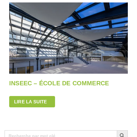
INSEEC – ÉCOLE DE COMMERCE
LIRE LA SUITE
Search Button
Search
for: