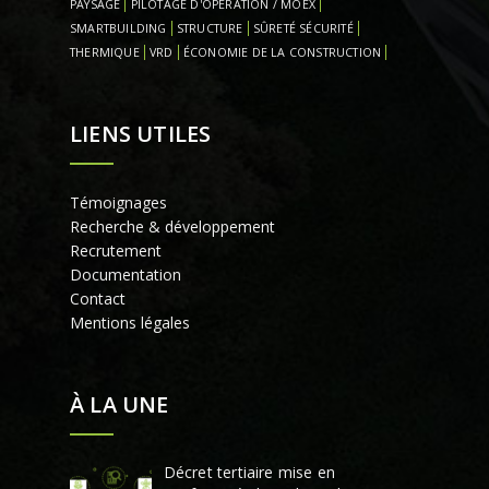
PAYSAGE
PILOTAGE D'OPÉRATION / MOEX
SMARTBUILDING
STRUCTURE
SÛRETÉ SÉCURITÉ
THERMIQUE
VRD
ÉCONOMIE DE LA CONSTRUCTION
LIENS UTILES
Témoignages
Recherche & développement
Recrutement
Documentation
Contact
Mentions légales
À LA UNE
Décret tertiaire mise en