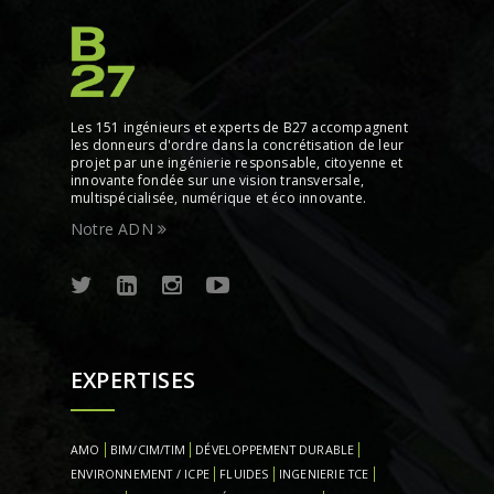
Les 151 ingénieurs et experts de B27 accompagnent
les donneurs d'ordre dans la concrétisation de leur
projet par une ingénierie responsable, citoyenne et
innovante fondée sur une vision transversale,
multispécialisée, numérique et éco innovante.
Notre ADN
EXPERTISES
AMO
BIM/CIM/TIM
DÉVELOPPEMENT DURABLE
ENVIRONNEMENT / ICPE
FLUIDES
INGENIERIE TCE