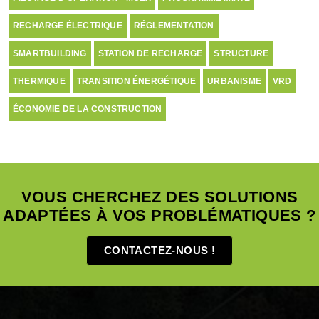
RECHARGE ÉLECTRIQUE
RÉGLEMENTATION
SMARTBUILDING
STATION DE RECHARGE
STRUCTURE
THERMIQUE
TRANSITION ÉNERGÉTIQUE
URBANISME
VRD
ÉCONOMIE DE LA CONSTRUCTION
VOUS CHERCHEZ DES SOLUTIONS
ADAPTÉES À VOS PROBLÉMATIQUES ?
CONTACTEZ-NOUS !