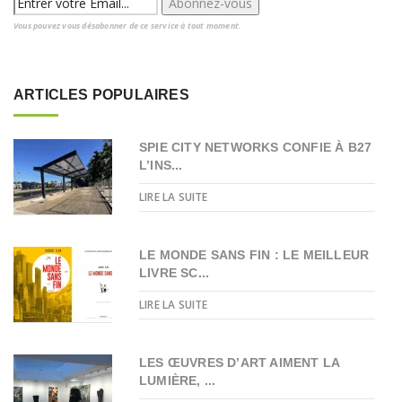
Vous pouvez vous désabonner de ce service à tout moment.
ARTICLES POPULAIRES
SPIE CITY NETWORKS CONFIE À B27
L’INS...
LIRE LA SUITE
LE MONDE SANS FIN : LE MEILLEUR
LIVRE SC...
LIRE LA SUITE
LES ŒUVRES D’ART AIMENT LA
LUMIÈRE, ...