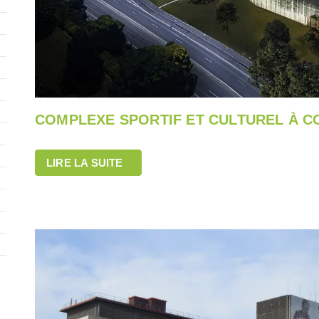
COMPLEXE SPORTIF ET CULTUREL À 
LIRE LA SUITE