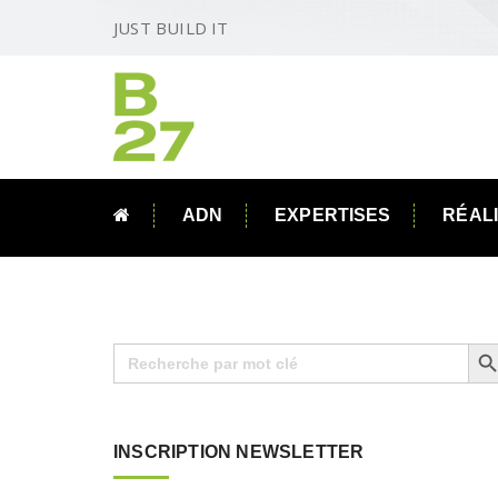
JUST BUILD IT
ADN
EXPERTISES
RÉAL
Search B
Search
for:
INSCRIPTION NEWSLETTER