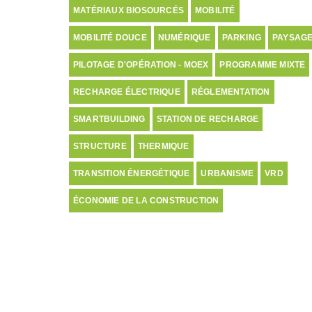
MATÉRIAUX BIOSOURCÉS
MOBILITÉ
MOBILITÉ DOUCE
NUMÉRIQUE
PARKING
PAYSAG
PILOTAGE D'OPÉRATION - MOEX
PROGRAMME MIXTE
RECHARGE ÉLECTRIQUE
RÉGLEMENTATION
SMARTBUILDING
STATION DE RECHARGE
STRUCTURE
THERMIQUE
TRANSITION ÉNERGÉTIQUE
URBANISME
VRD
ÉCONOMIE DE LA CONSTRUCTION