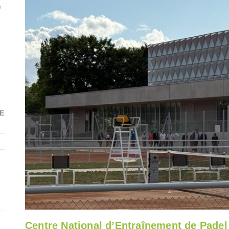
e
E
Centre National d’Entraînement de Padel