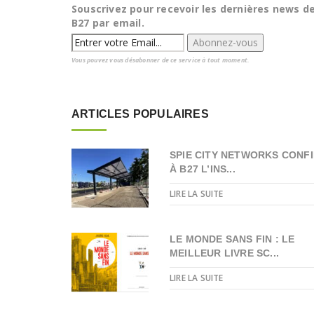
Souscrivez pour recevoir les dernières news d
B27 par email.
Vous pouvez vous désabonner de ce service à tout moment.
ARTICLES POPULAIRES
SPIE CITY NETWORKS CONFI
À B27 L’INS...
LIRE LA SUITE
LE MONDE SANS FIN : LE
MEILLEUR LIVRE SC...
LIRE LA SUITE