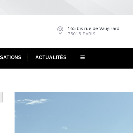
165 bis rue de Vaugirard
75015 PARIS
ISATIONS
ACTUALITÉS
utton