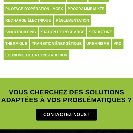
PILOTAGE D'OPÉRATION - MOEX
PROGRAMME MIXTE
RECHARGE ÉLECTRIQUE
RÉGLEMENTATION
SMARTBUILDING
STATION DE RECHARGE
STRUCTURE
THERMIQUE
TRANSITION ÉNERGÉTIQUE
URBANISME
VRD
ÉCONOMIE DE LA CONSTRUCTION
VOUS CHERCHEZ DES SOLUTIONS
ADAPTÉES À VOS PROBLÉMATIQUES ?
CONTACTEZ-NOUS !