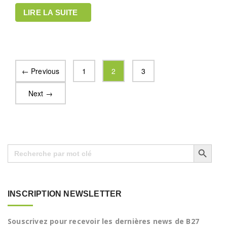
LIRE LA SUITE
← Previous
1
2
3
Next →
Search Button
Search
for:
INSCRIPTION NEWSLETTER
Souscrivez pour recevoir les dernières news de B27