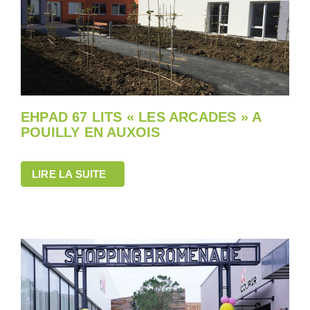
EHPAD 67 LITS « LES ARCADES » A
POUILLY EN AUXOIS
LIRE LA SUITE