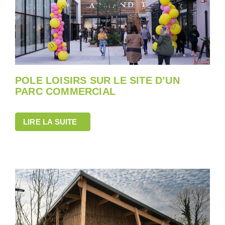
POLE LOISIRS SUR LE SITE D’UN
PARC COMMERCIAL
LIRE LA SUITE