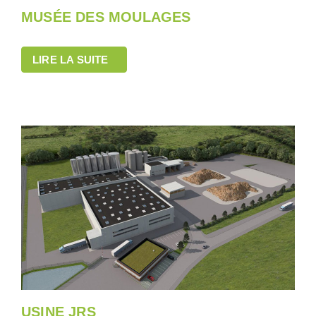
MUSÉE DES MOULAGES
LIRE LA SUITE
USINE JRS