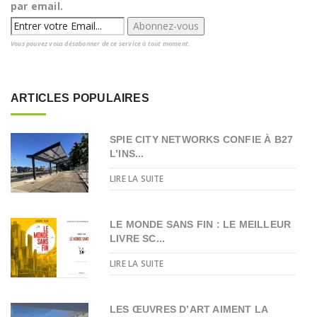
par email.
Vous pouvez vous désabonner de ce service à tout moment.
ARTICLES POPULAIRES
SPIE CITY NETWORKS CONFIE À B27
L’INS...
LIRE LA SUITE
LE MONDE SANS FIN : LE MEILLEUR
LIVRE SC...
LIRE LA SUITE
LES ŒUVRES D’ART AIMENT LA