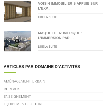
VOISIN IMMOBILIER S’APPUIE SUR
L’EXP...
LIRE LA SUITE
MAQUETTE NUMÉRIQUE :
L’IMMERSION PAR ...
LIRE LA SUITE
ARTICLES PAR DOMAINE D’ACTIVITÉS
AMÉNAGEMENT URBAIN
BUREAUX
ENSEIGNEMENT
ÉQUIPEMENT CULTUREL