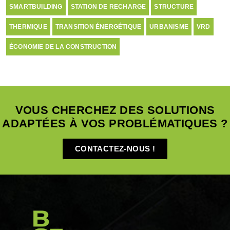
SMARTBUILDING
STATION DE RECHARGE
STRUCTURE
THERMIQUE
TRANSITION ÉNERGÉTIQUE
URBANISME
VRD
ÉCONOMIE DE LA CONSTRUCTION
VOUS CHERCHEZ DES SOLUTIONS
ADAPTÉES À VOS PROBLÉMATIQUES ?
CONTACTEZ-NOUS !