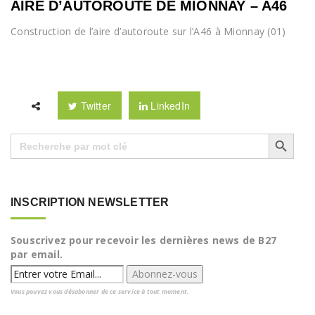
AIRE D’AUTOROUTE DE MIONNAY – A46
Construction de l’aire d’autoroute sur l’A46 à Mionnay (01)
Twitter
LinkedIn
Search Button
Search
for:
INSCRIPTION NEWSLETTER
Souscrivez pour recevoir les dernières news de B27
par email.
Vous pouvez vous désabonner de ce service à tout moment.