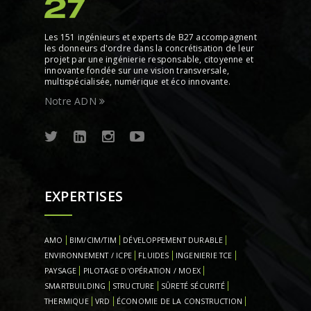
Les 151 ingénieurs et experts de B27 accompagnent
les donneurs d'ordre dans la concrétisation de leur
projet par une ingénierie responsable, citoyenne et
innovante fondée sur une vision transversale,
multispécialisée, numérique et éco innovante.
Notre ADN
EXPERTISES
AMO
BIM/CIM/TIM
DÉVELOPPEMENT DURABLE
ENVIRONNEMENT / ICPE
FLUIDES
INGENIERIE TCE
PAYSAGE
PILOTAGE D'OPÉRATION / MOEX
SMARTBUILDING
STRUCTURE
SÛRETÉ SÉCURITÉ
THERMIQUE
VRD
ÉCONOMIE DE LA CONSTRUCTION