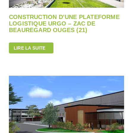
CONSTRUCTION D’UNE PLATEFORME
LOGISTIQUE URGO – ZAC DE
BEAUREGARD OUGES (21)
LIRE LA SUITE