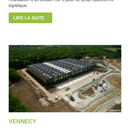
logistique.
LIRE LA SUITE
VENNECY