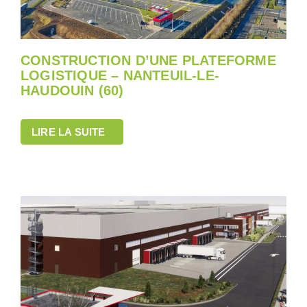
CONSTRUCTION D’UNE PLATEFORME
LOGISTIQUE – NANTEUIL-LE-
HAUDOUIN (60)
LIRE LA SUITE