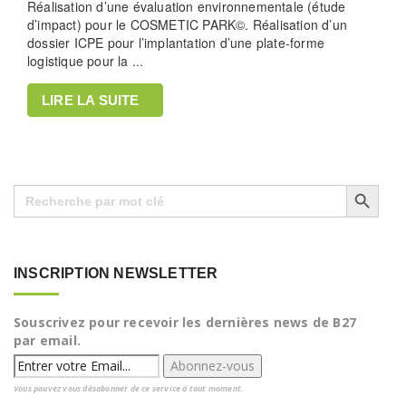
Réalisation d’une évaluation environnementale (étude
d’impact) pour le COSMETIC PARK©. Réalisation d’un
dossier ICPE pour l’implantation d’une plate-forme
logistique pour la ...
LIRE LA SUITE
Search Button
Search
for:
INSCRIPTION NEWSLETTER
Souscrivez pour recevoir les dernières news de B27
par email.
Vous pouvez vous désabonner de ce service à tout moment.