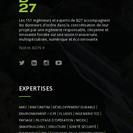
Les 151 ingénieurs et experts de B27 accompagnent
les donneurs d'ordre dans la concrétisation de leur
projet par une ingénierie responsable, citoyenne et
innovante fondée sur une vision transversale,
multispécialisée, numérique et éco innovante.
Notre ADN
EXPERTISES
AMO
BIM/CIM/TIM
DÉVELOPPEMENT DURABLE
ENVIRONNEMENT / ICPE
FLUIDES
INGENIERIE TCE
PAYSAGE
PILOTAGE D'OPÉRATION / MOEX
SMARTBUILDING
STRUCTURE
SÛRETÉ SÉCURITÉ