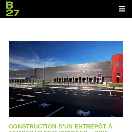
CONSTRUCTION D’UN ENTREPÔT À