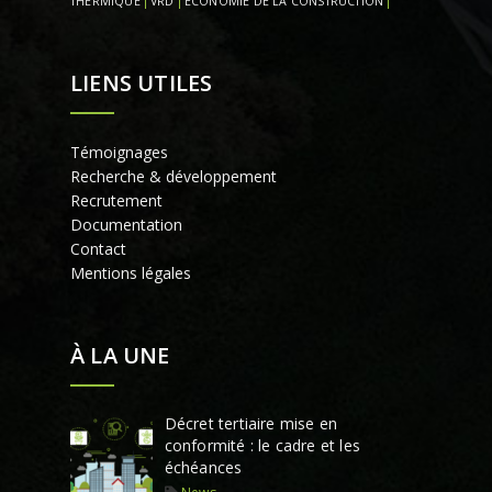
THERMIQUE
VRD
ÉCONOMIE DE LA CONSTRUCTION
LIENS UTILES
Témoignages
Recherche & développement
Recrutement
Documentation
Contact
Mentions légales
À LA UNE
Décret tertiaire mise en
conformité : le cadre et les
échéances