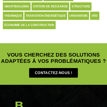
SMARTBUILDING
STATION DE RECHARGE
STRUCTURE
THERMIQUE
TRANSITION ÉNERGÉTIQUE
URBANISME
VRD
ÉCONOMIE DE LA CONSTRUCTION
VOUS CHERCHEZ DES SOLUTIONS
ADAPTÉES À VOS PROBLÉMATIQUES ?
CONTACTEZ-NOUS !