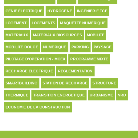
GÉNIE ÉLECTRIQUE
HYDROGÈNE
INGÉNIERIE TCE
LOGEMENT
LOGEMENTS
MAQUETTE NUMÉRIQUE
MATÉRIAUX
MATÉRIAUX BIOSOURCÉS
MOBILITÉ
MOBILITÉ DOUCE
NUMÉRIQUE
PARKING
PAYSAGE
PILOTAGE D'OPÉRATION - MOEX
PROGRAMME MIXTE
RECHARGE ÉLECTRIQUE
RÉGLEMENTATION
SMARTBUILDING
STATION DE RECHARGE
STRUCTURE
THERMIQUE
TRANSITION ÉNERGÉTIQUE
URBANISME
VRD
ÉCONOMIE DE LA CONSTRUCTION