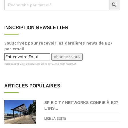
Search
for:
INSCRIPTION NEWSLETTER
Souscrivez pour recevoir les dernières news de B27
par email.
Vous pouvez vous désabonner de ce service à tout moment.
ARTICLES POPULAIRES
SPIE CITY NETWORKS CONFIE À B27
L’INS...
LIRE LA SUITE