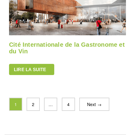
Cité Internationale de la Gastronome et
du Vin
LIRE LA SUITE
1
2
…
4
Next →
Search Button