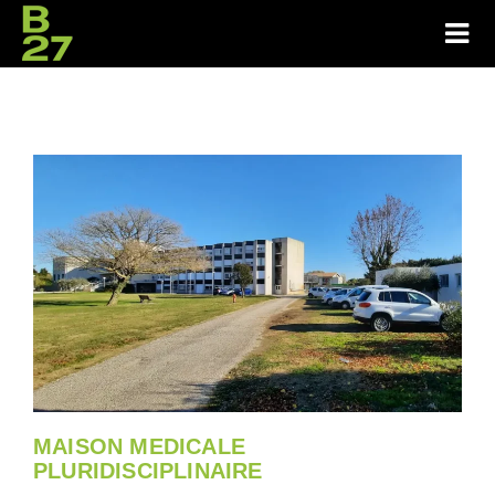
MAISON MEDICALE
PLURIDISCIPLINAIRE