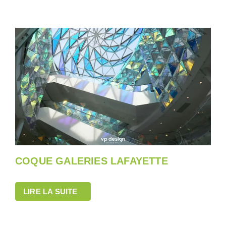
COQUE GALERIES LAFAYETTE
LIRE LA SUITE