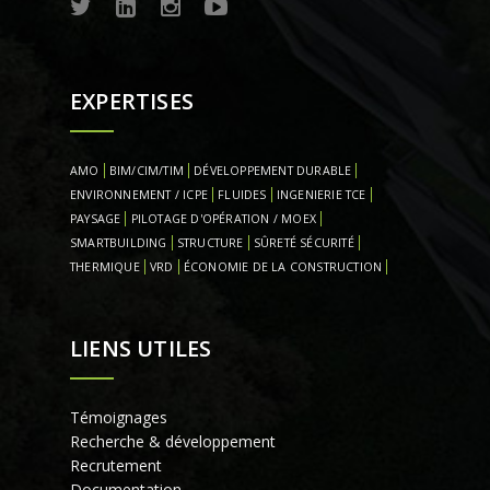
EXPERTISES
AMO
BIM/CIM/TIM
DÉVELOPPEMENT DURABLE
ENVIRONNEMENT / ICPE
FLUIDES
INGENIERIE TCE
PAYSAGE
PILOTAGE D'OPÉRATION / MOEX
SMARTBUILDING
STRUCTURE
SÛRETÉ SÉCURITÉ
THERMIQUE
VRD
ÉCONOMIE DE LA CONSTRUCTION
LIENS UTILES
Témoignages
Recherche & développement
Recrutement
Documentation