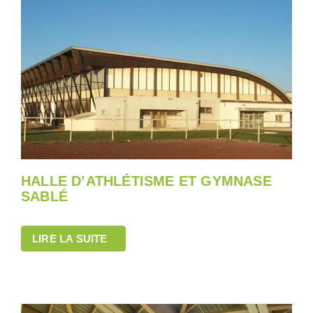
HALLE D’ATHLÉTISME ET GYMNASE
SABLÉ
LIRE LA SUITE