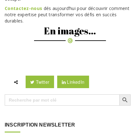
Contactez-nous
dés aujourd’hui pour découvrir comment
notre expertise peut transformer vos défis en succès
durables.
En images...
Twitter
LinkedIn
Search Button
Search
for:
INSCRIPTION NEWSLETTER