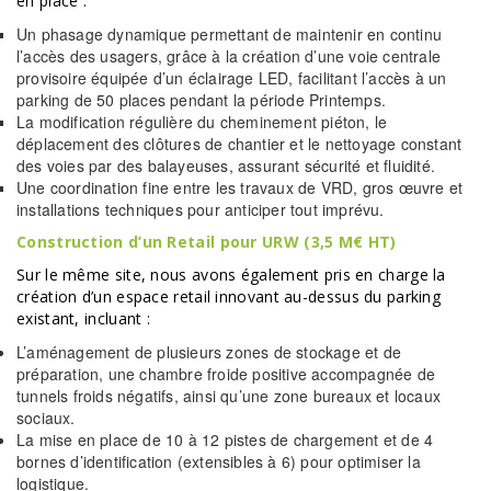
en place :
Un phasage dynamique permettant de maintenir en continu
l’accès des usagers, grâce à la création d’une voie centrale
provisoire équipée d’un éclairage LED, facilitant l’accès à un
parking de 50 places pendant la période Printemps.
La modification régulière du cheminement piéton, le
déplacement des clôtures de chantier et le nettoyage constant
des voies par des balayeuses, assurant sécurité et fluidité.
Une coordination fine entre les travaux de VRD, gros œuvre et
installations techniques pour anticiper tout imprévu.
Construction d’un Retail pour URW (3,5 M€ HT)
Sur le même site, nous avons également pris en charge la
création d’un espace retail innovant au-dessus du parking
existant, incluant :
L’aménagement de plusieurs zones de stockage et de
préparation, une chambre froide positive accompagnée de
tunnels froids négatifs, ainsi qu’une zone bureaux et locaux
sociaux.
La mise en place de 10 à 12 pistes de chargement et de 4
bornes d’identification (extensibles à 6) pour optimiser la
logistique.