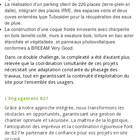
La réalisation d’un parking client de 220 places (terre-plein et
dalle), intégrant des places IRVE, des espaces verts et deux
cuves enterrées type Tubosider pour la récupération des eaux
de pluie.
La construction d’une coque froide innovante avec charpente
en bois lamellé-collé, murs à ossature bois, toiture en bac acier
étanchée et végétalisée, et panneaux photovoltaïques
conformes à BREEAM Very Good.
Dans ce double challenge, la complexité a été d’autant plus
relevée que la coordination simultanée de ces projets
nécessitait une adaptation constante du phasage des
travaux, tout en garantissant la continuité d’exploitation du
site pour l’ensemble des usagers.
L’Engagement B27
Grâce à notre approche intégrée, nous transformons les
obstacles en opportunités, garantissant une gestion de
chantier optimale et sécurisée. La maîtrise de la logistique,
l’anticipation des imprévus et la coordination rigoureuse font
de B27 le partenaire de confiance pour vos projets en site
occupé.