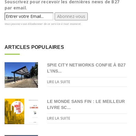
Souscrivez pour recevoir les dernières news de B27
par email.
Vous pouvez vous désabonner de ce service à tout moment.
ARTICLES POPULAIRES
SPIE CITY NETWORKS CONFIE À B27
L’INS...
LIRE LA SUITE
LE MONDE SANS FIN : LE MEILLEUR
LIVRE SC...
LIRE LA SUITE