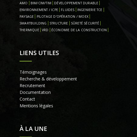
AMO
BIM/CIM/TIM
DÉVELOPPEMENT DURABLE
ENVIRONNEMENT / ICPE
FLUIDES
INGENIERIE TCE
PAYSAGE
PILOTAGE D'OPÉRATION / MOEX
SMARTBUILDING
STRUCTURE
SÛRETÉ SÉCURITÉ
THERMIQUE
VRD
ÉCONOMIE DE LA CONSTRUCTION
LIENS UTILES
Témoignages
Recherche & développement
Recrutement
Documentation
Contact
Mentions légales
À LA UNE