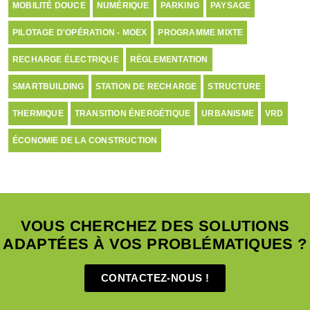
MOBILITÉ DOUCE
NUMÉRIQUE
PARKING
PAYSAGE
PILOTAGE D'OPÉRATION - MOEX
PROGRAMME MIXTE
RECHARGE ÉLECTRIQUE
RÉGLEMENTATION
SMARTBUILDING
STATION DE RECHARGE
STRUCTURE
THERMIQUE
TRANSITION ÉNERGÉTIQUE
URBANISME
VRD
ÉCONOMIE DE LA CONSTRUCTION
VOUS CHERCHEZ DES SOLUTIONS
ADAPTÉES À VOS PROBLÉMATIQUES ?
CONTACTEZ-NOUS !