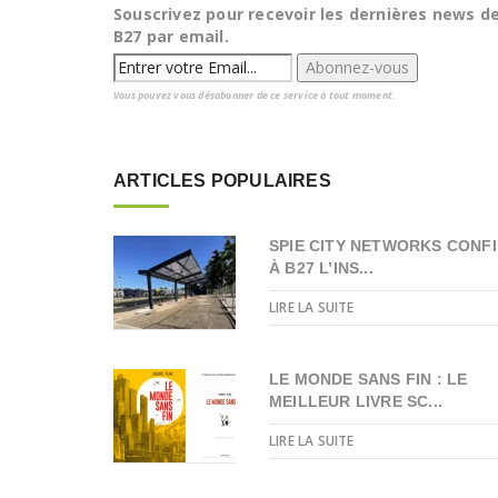
Souscrivez pour recevoir les dernières news d
B27 par email.
Vous pouvez vous désabonner de ce service à tout moment.
ARTICLES POPULAIRES
SPIE CITY NETWORKS CONFI
À B27 L’INS...
LIRE LA SUITE
LE MONDE SANS FIN : LE
MEILLEUR LIVRE SC...
LIRE LA SUITE