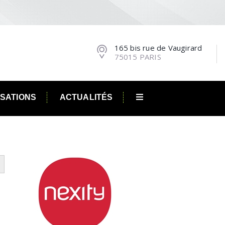
165 bis rue de Vaugirard
75015 PARIS
ISATIONS
ACTUALITÉS
utton