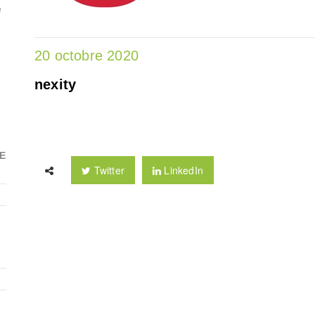
e
20 octobre 2020
nexity
E
Twitter
LinkedIn