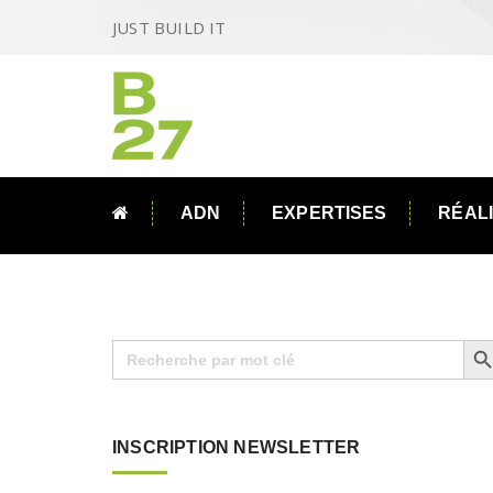
JUST BUILD IT
ADN
EXPERTISES
RÉAL
Search B
Search
for:
INSCRIPTION NEWSLETTER