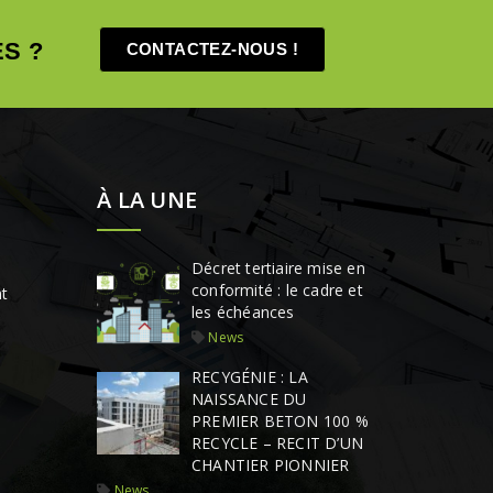
S ?
CONTACTEZ-NOUS !
À LA UNE
Décret tertiaire mise en
conformité : le cadre et
t
les échéances
News
RECYGÉNIE : LA
NAISSANCE DU
PREMIER BETON 100 %
RECYCLE – RECIT D’UN
CHANTIER PIONNIER
News