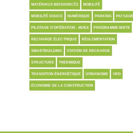
MATÉRIAUX BIOSOURCÉS
MOBILITÉ
MOBILITÉ DOUCE
NUMÉRIQUE
PARKING
PAYSAG
PILOTAGE D'OPÉRATION - MOEX
PROGRAMME MIXTE
RECHARGE ÉLECTRIQUE
RÉGLEMENTATION
SMARTBUILDING
STATION DE RECHARGE
STRUCTURE
THERMIQUE
TRANSITION ÉNERGÉTIQUE
URBANISME
VRD
ÉCONOMIE DE LA CONSTRUCTION